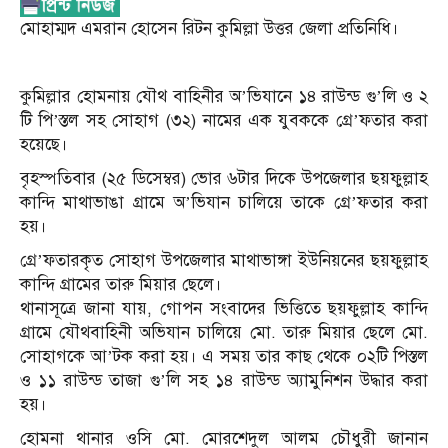
মোহাম্মদ এমরান হোসেন রিটন কুমিল্লা উত্তর জেলা প্রতিনিধি।
কুমিল্লার হোমনায় যৌথ বাহিনীর অ’ভিযানে ১৪ রাউন্ড গু’লি ও ২
টি পি’স্তল সহ সোহাগ (৩২) নামের এক যুবককে গ্রে’ফতার করা
হয়েছে।
বৃহস্পতিবার (২৫ ডিসেম্বর) ভোর ৬টার দিকে উপজেলার ছয়ফুল্লাহ
কান্দি মাথাভাঙা গ্রামে অ’ভিযান চালিয়ে তাকে গ্রে’ফতার করা
হয়।
গ্রে’ফতারকৃত সোহাগ উপজেলার মাথাভাঙ্গা ইউনিয়নের ছয়ফুল্লাহ
কান্দি গ্রামের তারু মিয়ার ছেলে।
থানাসূত্রে জানা যায়, গোপন সংবাদের ভিত্তিতে ছয়ফুল্লাহ কান্দি
গ্রামে যৌথবাহিনী অভিযান চালিয়ে মো. তারু মিয়ার ছেলে মো.
সোহাগকে আ’টক করা হয়। এ সময় তার কাছ থেকে ০২টি পিস্তল
ও ১১ রাউন্ড তাজা গু’লি সহ ১৪ রাউন্ড অ্যামুনিশন উদ্ধার করা
হয়।
হোমনা থানার ওসি মো. মোরশেদুল আলম চৌধুরী জানান