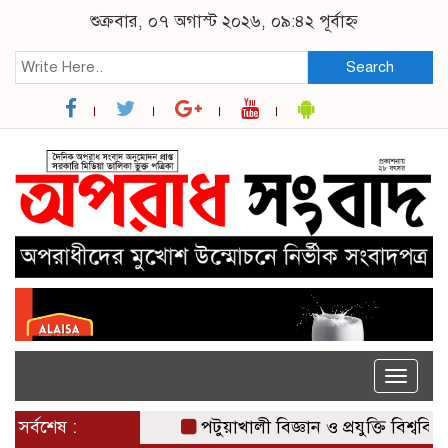
শুক্রবার, ০৭ অগাস্ট ২০২৬, ০৯:৪২ পূর্বাহ্ন
Search
Toggle
naviga
সর্বশেষ :
পটুয়াখালী বিজ্ঞান ও প্রযুক্তি বিশ্ববিদ্যা