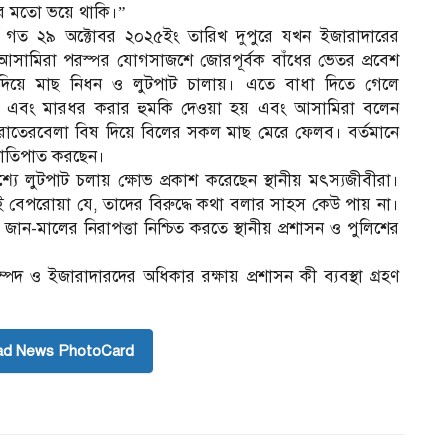
র মতো ভয়ে থাকি।”
ে গত ২৯ অক্টোবর ২০২৫ইং তারিখ দুপুরে যখন ইজারাদারের
সামিরা পরস্পর যোগসাজশে জোরপূর্বক বাঁধের ভেতর প্রবেশ
িয়ে মাছ নিধন ও লুটপাট চালায়। এতে বাধা দিতে গেলে
 এবং মারধর করার হুমকি দেওয়া হয় এবং আসামিরা বলেন
রাতেরবেলা বিষ দিয়ে বিলের সকল মাছ মেরে ফেলব। বর্তমানে
নাতিপাত করছেন।
যে লুটপাট চলায় ক্ষোভ প্রকাশ করেছেন স্থানীয় মৎস্যজীবীরা।
াই বেপরোয়া যে, তাদের বিরুদ্ধে কথা বলার সাহস কেউ পায় না।
জান-মালের নিরাপত্তা নিশ্চিত করতে স্থানীয় প্রশাসন ও পুলিশের
 ও ইজারাদারদের অধিকার রক্ষায় প্রশাসন কী ব্যবস্থা গ্রহণ
ad News PhotoCard