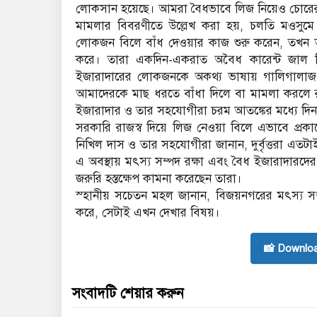
লোকসান হয়েছে। আমরা বৈধভাবে লিজ নিয়েও চোরে
মামলার বিবরণীতে উল্লেখ করা হয়, চলতি মওসুম
লোকজন বিলে বাঁধ দেওয়ার কাজ শুরু করেন, তখন আ
করে। তারা একদিন-একরাত অবৈধ কারেন্ট জাল দ
ইজারাদারের লোকজনকে অকথ্য ভাষায় গালিগালাজ
আমাদেরকে মাছ ধরতে বাঁধা দিলে বা মামলা করলে 
ইজারাদার ও তার সহযোগীরা চরম আতঙ্কের মধ্যে দি
সরকারি রাজস্ব দিয়ে লিজ নেওয়া বিলে এভাবে প্রকাশ্
নিখিল দাস ও তার সহযোগীরা জানান, দুর্বৃত্তরা এতট
এ অবস্থায় মৎস্য সম্পদ রক্ষা এবং বৈধ ইজারাদারদের 
জরুরি হস্তক্ষেপ কামনা করেছেন তারা।
স্হানীয় সচেতন মহল জানান, বিজয়নগরের মৎস্য সম্পদ
করে, সেটাই এখন দেখার বিষয়।
📸 Downlo
সংবাদটি শেয়ার করুন