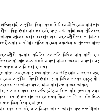
র ঐতিহ্যবাহী সাপুটিয়া বিল। সরকারি নিয়ম-নীতি মেনে লাখ লাখ
রা। কিন্তু ইজারাদারদের সেই স্বপ্নে এখন কাঁটা হয়ে দাঁড়িয়েছে
 কারেন্ট জালের অবাধ ব্যবহার এবং মৎস্যজীবীদের প্রাণনাশের
গ্রহীতারা। এ ঘটনায় প্রতিকার চেয়ে অবশেষে আদালতের দ্বারস্থ
 মৎস্যজীবী সমবায় সমিতির সভাপতি নিখিল দাস বাদী হয়ে
ট্রেট (বিজয়নগর) আদালতে একটি মামলা দায়ের করেন। মামলায় ২১
২০ জনকে আসামি করা হয়েছে।
৪২৯ বাংলা সন থেকে ১৪৩৪ বাংলা সন পর্যন্ত মোট ৬ বছরের জন্য
মেনে সাপুটিয়া বিলটি ইজারা নেয় নিখিল দাসের নেতৃত্বাধীন
 সংঘবদ্ধ চক্র তাদের মৎস্য চাষে বাধা প্রদান করে আসছে।
ায়, গত চার বছর ধরে প্রতি মৌসুমে বিলে বাঁধ দেওয়ার সময়
করে। যখনই ইজারাদারের লোকজন বিলে ‘পাটি’ বা বাঁধ দিতে
ন্ট জাল নিয়ে বিলে হানা দেয়।
চার বছর ধরে এই আসামিদের কারণে আমার লক্ষ লক্ষ টাকার