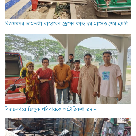
বিজয়নগর আমতলী বাজারের ড্রেনের কাজ ছয় মাসেও শেষ হয়নি
বিজয়নগরে ভিক্ষুক পরিবারকে অটোরিকশা প্রদান