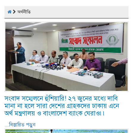
অর্থনীতি
সংবাদ সম্মেলনে হুঁশিয়ারি! ২৭ জুনের মধ্যে দাবি
মানা না হলে সারা দেশের গ্রাহকদের ঢাকায় এনে
অর্থ মন্ত্রণালয় ও বাংলাদেশ ব্যাংক ঘেরাও৷৷
...বিস্তারিত পড়ুন