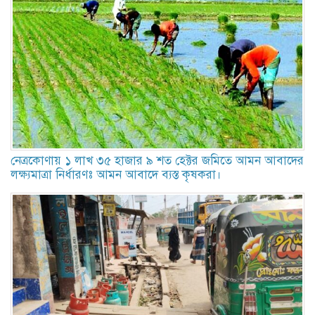
নেত্রকোণায় ১ লাখ ৩৫ হাজার ৯ শত হেক্টর জমিতে আমন আবাদের
লক্ষ্যমাত্রা নির্ধারণঃ আমন আবাদে ব্যস্ত কৃষকরা।