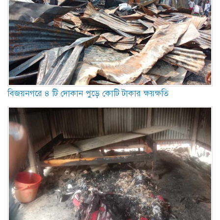
বিজয়নগরে ৪ টি দোকান পুড়ে কোটি টাকার ক্ষয়ক্ষতি