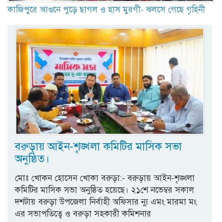
কাজিপুরে আগুনে পুড়ে ছাগল ও হাস মুরগী- ঝলসে গেছে গৃহিনী
বরুড়ায় আইন-শৃঙ্খলা কমিটির মাসিক সভা
অনুষ্ঠিত।
মোঃ খোকন হোসেন খোকা বরুড়া:- বরুড়ায় আইন-শৃঙ্খলা
কমিটির মাসিক সভা অনুষ্ঠিত হয়েছে। ২১শে নভেম্বর সকাল
দশটায় বরুড়া উপজেলা নির্বাহী অফিসার ন্যু এমং মারমা মং
এর সভাপতিত্বে ও বরুড়া সহকারী কমিশনার