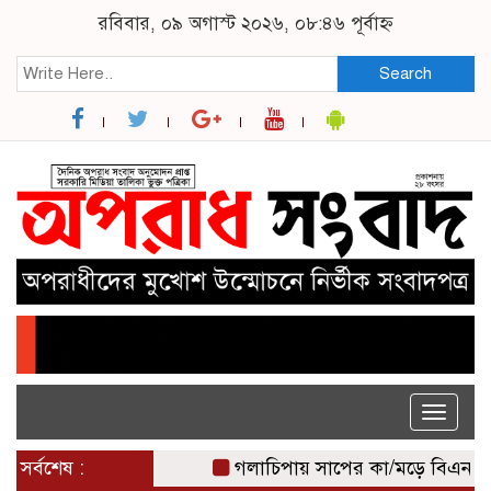
রবিবার, ০৯ অগাস্ট ২০২৬, ০৮:৪৬ পূর্বাহ্ন
Search
Toggle
naviga
সর্বশেষ :
গলাচিপায় সাপের কা/মড়ে বিএনপি নেতার 