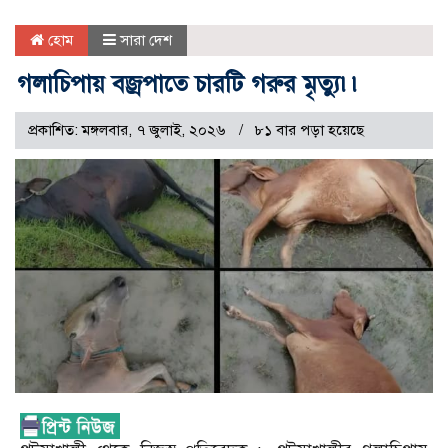
হোম
সারা দেশ
গলাচিপায় বজ্রপাতে চারটি গরুর মৃত্যু৷৷
প্রকাশিত: মঙ্গলবার, ৭ জুলাই, ২০২৬
৮১ বার পড়া হয়েছে