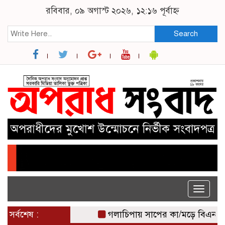
রবিবার, ০৯ অগাস্ট ২০২৬, ১২:১৬ পূর্বাহ্ন
Search
Toggle
naviga
সর্বশেষ :
গলাচিপায় সাপের কা/মড়ে বিএনপি নেতার