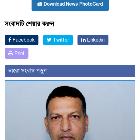
📸 Download News PhotoCard
সংবাদটি শেয়ার করুন
Facebook
Twitter
Linkedin
Print
আরো সংবাদ পড়ুন