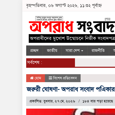
বৃহস্পতিবার, ০৬ অগাস্ট ২০২৬, ১১:৩২ পূর্বাহ্ন
প্রচ্ছদ
জাতীয়
সারা দেশ
রাজনীতি
অ
সর্বশেষ :
হোম
বিশেষ প্রতিবেদন
জরুরী ঘোষণা- অপরাধ সংবাদ পএিকা
প্রকাশিত: বুধবার, ২৭ মে, ২০২৬
১৮৪ বার পড়া হয়েছে