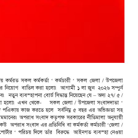
কর্মরত সকল কর্মকর্তা ‘ কর্মচারী ‘ সকল জেলা / উপজেলা
 ‘ এর নিয়োগ বাতিল করা হলো৷ আগামী ১ লা জুন ২০২৬ সম্পুর্ন
৷ নতুন ব্যবস্হাপনা বোর্ড সিদ্ধান্ত নিয়েছেন যে – অদ্য ২৭/ ৫ /
ল করা হলো৷ এখন থেকে- সকল জেলা / উপজেলা সংবাদদাতা ‘
বাদ পএিকায় কাজ করতে হলে সর্বনিম্ন ৫ বছর এর অভিজ্ঞতা সহ
মমানের৷ অপরাধ সংবাদ কতৃপক্ষ সরকারের নীতিমালা অনুযায়ী
েউ অপরাধ সংবাদ এর প্রতিনিধি বা কর্মকর্তা কর্মচারী ‘জেলা /
পোর্টার ‘ পরিচয় দিলে তাঁর বিরুদ্ধে আইনগত ব্যবস্হা নেওয়া