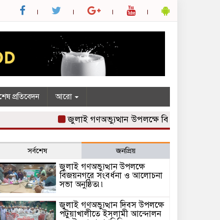
শেষ প্রতিবেদন
আরো
জুলাই গণঅভ্যুত্থান উপলক্ষে বিজয়নগরে সংবর্ধনা 
সর্বশেষ
জনপ্রিয়
জুলাই গণঅভ্যুত্থান উপলক্ষে
বিজয়নগরে সংবর্ধনা ও আলোচনা
সভা অনুষ্ঠিত৷৷
জুলাই গণঅভ্যুত্থান দিবস উপলক্ষে
পটুয়াখালীতে ইসলামী আন্দোলন