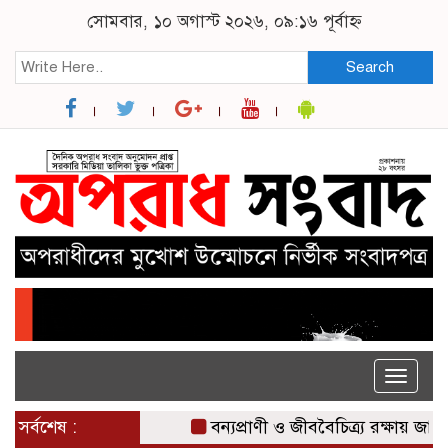
সোমবার, ১০ অগাস্ট ২০২৬, ০৯:১৬ পূর্বাহ্ন
Search
Toggle
naviga
সর্বশেষ :
বন্যপ্রাণী ও জীববৈচিত্র্য রক্ষায় জাতীয়