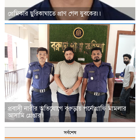
প্রেমিকার ছুরিকাঘাতে প্রাণ গেল যুবকের৷৷
প্রবাসী নারীর অভিযোগে বরুড়ায় পর্নোগ্রাফি মামলার
আসামি গ্রেপ্তার।
সর্বশেষ