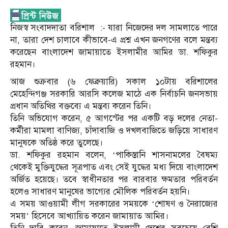
নিজস্ব সংবাদদাতা বরিশাল :- যারা নিজেদের দল সামলাতে পারে
না, তারা দেশ চালাবে কীভাবে-এ প্রশ্ন এখন জনগণের বলে মন্তব্য
করেছেন বাংলাদেশ জামায়াতে ইসলামীর আমির ডা. শফিকুর
রহমান।
আজ শুক্রবার (৬ ফেব্রুয়ারি) সকাল ১০টায় বরিশালের
মেহেন্দিগঞ্জ সরকারি আরসি কলেজ মাঠে এক নির্বাচনি জনসভায়
প্রধান অতিথির বক্তব্যে এ মন্তব্য করেন তিনি।
তিনি অভিযোগ করেন, ৫ আগস্টের পর একটি বড় দলের নেতা-
কর্মীরা মামলা বাণিজ্য, চাঁদাবাজি ও দখলবাজিতে জড়িয়ে সাধারণ
মানুষকে অতিষ্ঠ করে তুলেছে।
ডা. শফিকুর রহমান বলেন, ‘পাকিস্তানি শাসনামলের বৈষম্য
থেকেই মুক্তিযুদ্ধের সূত্রপাত এবং সেই যুদ্ধের মধ্য দিয়ে বাংলাদেশ
অর্জিত হয়েছে। তবে স্বাধীনতার পর বারবার ক্ষমতার পরিবর্তন
হলেও সাধারণ মানুষের ভাগ্যের মৌলিক পরিবর্তন হয়নি।
এ সময় আওয়ামী লীগ সরকারের সময়কে ‘শোষণ ও নৈরাজ্যের
সময়’ হিসেবে আখ্যায়িত করেন জামায়াত আমির।