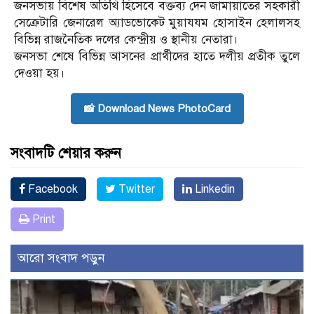
জনসভায় বিশেষ অতিথি হিসেবে বক্তব্য দেন জামায়াতের সহকারী
সেক্রেটারি জেনারেল অ্যাডভোকেট মুয়াযযম হোসাইন হেলালসহ
বিভিন্ন রাজনৈতিক দলের কেন্দ্রীয় ও স্থানীয় নেতারা।
জনসভা শেষে বিভিন্ন আসনের প্রার্থীদের হাতে দলীয় প্রতীক তুলে
দেওয়া হয়।
📸 Download News PhotoCard
সংবাদটি শেয়ার করুন
Facebook
Twitter
Linkedin
Print
আরো সংবাদ পড়ুন