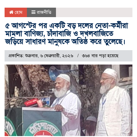
হোম
রাজনীতি
৫ আগস্টের পর একটি বড় দলের নেতা-কর্মীরা
মামলা বাণিজ্য, চাঁদাবাজি ও দখলবাজিতে
জড়িয়ে সাধারণ মানুষকে অতিষ্ঠ করে তুলেছে।
প্রকাশিত: শুক্রবার, ৬ ফেব্রুয়ারী, ২০২৬
৩৬৪ বার পড়া হয়েছে