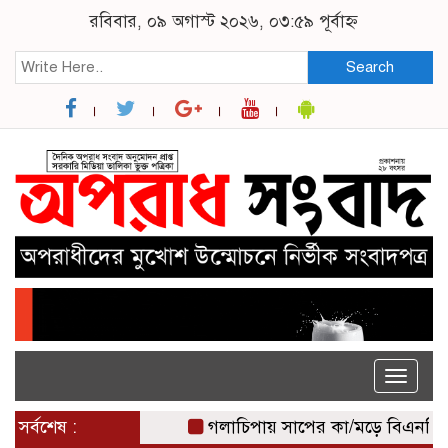
রবিবার, ০৯ অগাস্ট ২০২৬, ০৩:৫৯ পূর্বাহ্ন
Search
Toggle
naviga
সর্বশেষ :
গলাচিপায় সাপের কা/মড়ে বিএনপি নেতার 