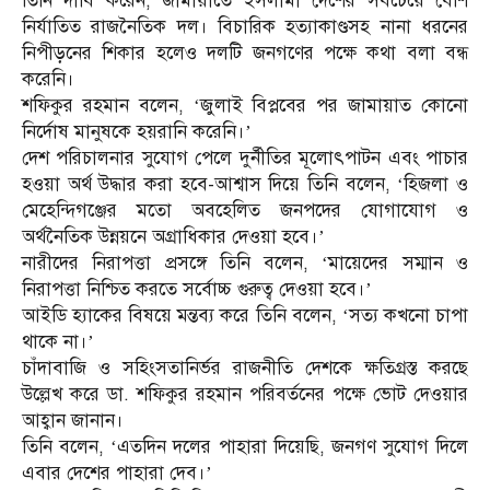
তিনি দাবি করেন, জামায়াতে ইসলামী দেশের সবচেয়ে বেশি
নির্যাতিত রাজনৈতিক দল। বিচারিক হত্যাকাণ্ডসহ নানা ধরনের
নিপীড়নের শিকার হলেও দলটি জনগণের পক্ষে কথা বলা বন্ধ
করেনি।
শফিকুর রহমান বলেন, ‘জুলাই বিপ্লবের পর জামায়াত কোনো
নির্দোষ মানুষকে হয়রানি করেনি।’
দেশ পরিচালনার সুযোগ পেলে দুর্নীতির মূলোৎপাটন এবং পাচার
হওয়া অর্থ উদ্ধার করা হবে-আশ্বাস দিয়ে তিনি বলেন, ‘হিজলা ও
মেহেন্দিগঞ্জের মতো অবহেলিত জনপদের যোগাযোগ ও
অর্থনৈতিক উন্নয়নে অগ্রাধিকার দেওয়া হবে।’
নারীদের নিরাপত্তা প্রসঙ্গে তিনি বলেন, ‘মায়েদের সম্মান ও
নিরাপত্তা নিশ্চিত করতে সর্বোচ্চ গুরুত্ব দেওয়া হবে।’
আইডি হ্যাকের বিষয়ে মন্তব্য করে তিনি বলেন, ‘সত্য কখনো চাপা
থাকে না।’
চাঁদাবাজি ও সহিংসতানির্ভর রাজনীতি দেশকে ক্ষতিগ্রস্ত করছে
উল্লেখ করে ডা. শফিকুর রহমান পরিবর্তনের পক্ষে ভোট দেওয়ার
আহ্বান জানান।
তিনি বলেন, ‘এতদিন দলের পাহারা দিয়েছি, জনগণ সুযোগ দিলে
এবার দেশের পাহারা দেব।’