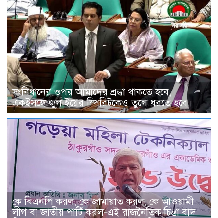
সংবিধানের ওপর আমাদের শ্রদ্ধা থাকতে হবে,
একইসঙ্গে জুলাইয়ের স্পিরিটকেও তুলে ধরতে হবে।
কে বিএনপি করল, কে জামায়াত করল, কে আওয়ামী
লীগ বা জাতীয় পার্টি করল-এই রাজনৈতিক চিন্তা বাদ