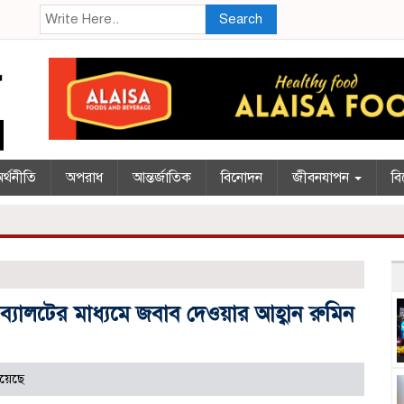
Search
র্থনীতি
অপরাধ
আন্তর্জাতিক
বিনোদন
জীবনযাপন
বি
 ব্যালটের মাধ্যমে জবাব দেওয়ার আহ্বান রুমিন
য়েছে