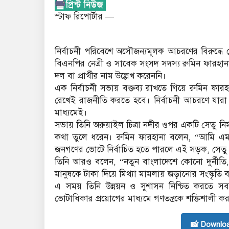
স্টাফ রিপোর্টার —
নির্বাচনী পরিবেশে অসৌজন্যমূলক আচরণের বিরুদ্ধে 
বিএনপির নেত্রী ও সাবেক সংসদ সদস্য রুমিন ফারহানা। 
দল বা প্রার্থীর নাম উল্লেখ করেননি।
এক নির্বাচনী সভায় বক্তব্য রাখতে গিয়ে রুমিন ফা
রেখেই রাজনীতি করতে হবে। নির্বাচনী আচরণে যার
মাধ্যমেই।
সভায় তিনি অরুয়াইল চিত্রা নদীর ওপর একটি সেতু নির্ম
কথা তুলে ধরেন। রুমিন ফারহানা বলেন, “আমি এম
জনগণের ভোটে নির্বাচিত হতে পারলে এই সড়ক, সেতু ও
তিনি আরও বলেন, “নতুন বাংলাদেশে কোনো দুর্নীতি, চ
মানুষকে টাকা দিয়ে মিথ্যা মামলায় জড়ানোর সংস্কৃতি 
এ সময় তিনি উন্নয়ন ও সুশাসন নিশ্চিত করতে সবা
ভোটাধিকার প্রয়োগের মাধ্যমে গণতন্ত্রকে শক্তিশালী 
📸 Downlo