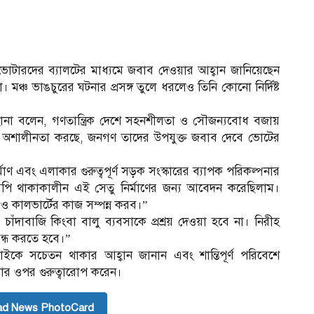
ভোটারদের ব্যালটের মাধ্যমে জবাব দেওয়ার আহ্বান জানিয়েছেন
মঞ্চ ভাঙচুরের ঘটনার প্রসঙ্গ তুলে ধরলেও তিনি কোনো নির্দিষ্ট
রহানা বলেন, গণতান্ত্রিক দেশে সহনশীলতা ও সৌজন্যবোধ বজায়
া অশালীনতা করছে, জনগণ তাদের উপযুক্ত জবাব দেবে ভোটের
াণ এবং এলাকার গুরুত্বপূর্ণ সড়ক সংস্কারের ব্যাপক পরিকল্পনার
পি থাকাকালীন এই সেতু নির্মাণের জন্য আবেদন করেছিলাম।
 কালভার্টের কাজ সম্পন্ন করব।”
াঁদাবাজি কিংবা বালু ব্যবসাকে প্রশ্রয় দেওয়া হবে না। নিরীহ
বন্ধ করতে হবে।”
ইকে সচেতন থাকার আহ্বান জানান এবং শান্তিপূর্ণ পরিবেশে
করার ওপর গুরুত্বারোপ করেন।
ad News PhotoCard