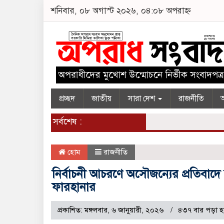
শনিবার, ০৮ অগাস্ট ২০২৬, ০৪:০৮ অপরাহ্ন
প্রচ্ছদ
জাতীয়
সারা দেশ
রাজনীতি
অ
সর্বশেষ :
হোম
রাজনীতি
নির্বাচনী আচরণে অসৌজন্যের প্রতিবাদে
ফারহানার
প্রকাশিত: মঙ্গলবার, ৬ জানুয়ারী, ২০২৬
৪৩৭ বার পড়া হ