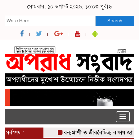
সোমবার, ১০ অগাস্ট ২০২৬, ১০:০৩ পূর্বাহ্ন
Search
Toggle
naviga
সর্বশেষ :
বন্যপ্রাণী ও জীববৈচিত্র্য রক্ষায় জাতীয় 