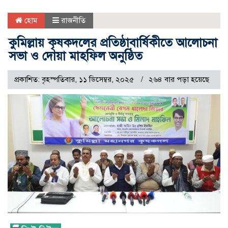
হোম
রাজনীতি
কুমিল্লায় কৃষকদলের প্রতিষ্ঠাবার্ষিকীতে আলোচনা
সভা ও দোয়া মাহফিল অনুষ্ঠিত
প্রকাশিত: বৃহস্পতিবার, ১১ ডিসেম্বর, ২০২৫
২৬৪ বার পড়া হয়েছে