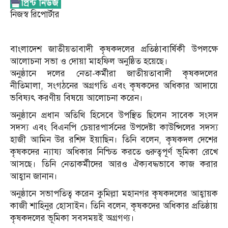
নিজস্ব রিপোর্টার
বাংলাদেশ জাতীয়তাবাদী কৃষকদলের প্রতিষ্ঠাবার্ষিকী উপলক্ষে
আলোচনা সভা ও দোয়া মাহফিল অনুষ্ঠিত হয়েছে।
অনুষ্ঠানে দলের নেতা-কর্মীরা জাতীয়তাবাদী কৃষকদলের
নীতিমালা, সংগঠনের অগ্রগতি এবং কৃষকদের অধিকার আদায়ে
ভবিষ্যৎ করণীয় বিষয়ে আলোচনা করেন।
অনুষ্ঠানে প্রধান অতিথি হিসেবে উপস্থিত ছিলেন সাবেক সংসদ
সদস্য এবং বিএনপি চেয়ারপার্সনের উপদেষ্টা কাউন্সিলের সদস্য
হাজী আমিন উর রশিদ ইয়াছিন। তিনি বলেন, কৃষকদল দেশের
কৃষকদের ন্যায্য অধিকার নিশ্চিত করতে গুরুত্বপূর্ণ ভূমিকা রেখে
আসছে। তিনি নেতাকর্মীদের আরও ঐক্যবদ্ধভাবে কাজ করার
আহ্বান জানান।
অনুষ্ঠানে সভাপতিত্ব করেন কুমিল্লা মহানগর কৃষকদলের আহ্বায়ক
কাজী শাহিনুর হোসাইন। তিনি বলেন, কৃষকদের অধিকার প্রতিষ্ঠায়
কৃষকদলের ভূমিকা সবসময়ই অগ্রগণ্য।