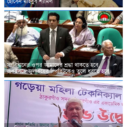
হোসেন মাহবুব শ্যামল
সংবিধানের ওপর আমাদের শ্রদ্ধা থাকতে হবে,
একইসঙ্গে জুলাইয়ের স্পিরিটকেও তুলে ধরতে হবে।