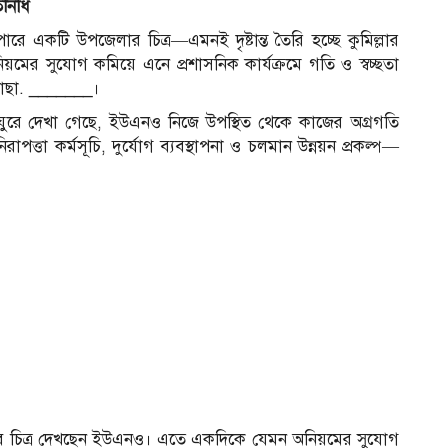
িনিধি
রে একটি উপজেলার চিত্র—এমনই দৃষ্টান্ত তৈরি হচ্ছে কুমিল্লার
মের সুযোগ কমিয়ে এনে প্রশাসনিক কার্যক্রমে গতি ও স্বচ্ছতা
 মোছা. _______।
 ঘুরে দেখা গেছে, ইউএনও নিজে উপস্থিত থেকে কাজের অগ্রগতি
রাপত্তা কর্মসূচি, দুর্যোগ ব্যবস্থাপনা ও চলমান উন্নয়ন প্রকল্প—
বাস্তব চিত্র দেখছেন ইউএনও। এতে একদিকে যেমন অনিয়মের সুযোগ