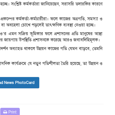
চ্ছে। সংশ্লিষ্ট কর্মকর্তারা জানিয়েছেন, সরাসরি তদারকির কারণে
 প্রকল্পের কর্মকর্তা-কর্মচারীরা। ফলে কাজের অগ্রগতি, সমস্যা ও
ম বা অবহেলা চোখে পড়লেই তাৎক্ষণিক ব্যবস্থা নেওয়া হচ্ছে।
নও’র এমন সক্রিয় ভূমিকার ফলে প্রশাসনের প্রতি মানুষের আস্থা
র জায়গায় উপস্থিতি প্রশাসনকে করেছে আরও জবাবদিহিমূলক।
িদর্শন অব্যাহত থাকলে উন্নয়ন কাজের গতি যেমন বাড়বে, তেমনি
সনিক কার্যক্রমে যে নতুন গতিশীলতা তৈরি হয়েছে, তা উন্নয়ন ও
ad News PhotoCard
Print