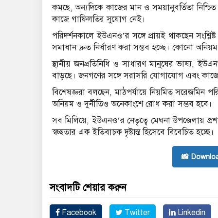
কমছে, অন্যদিকে কাজের মান ও সময়ানুবর্তিতা নিশ্চিত হ
কাজে গাফিলতির সুযোগ নেই।
পরিদর্শনকালে ইউএনও’র সঙ্গে প্রায়ই থাকছেন সংশ্লিষ্ট
সমাধান দ্রুত নির্ধারণ করা সম্ভব হচ্ছে। কোনো অনিয়
স্থানীয় জনপ্রতিনিধি ও সাধারণ মানুষের ভাষ্য, ইউএ
বাড়ছে। জনগণের সঙ্গে সরাসরি যোগাযোগ এবং কাজে
বিশেষজ্ঞরা বলছেন, মাঠপর্যায়ে নিয়মিত সরেজমিন পর
অনিয়ম ও দুর্নীতিও অনেকাংশে রোধ করা সম্ভব হবে।
সব মিলিয়ে, ইউএনও’র নেতৃত্বে মেঘনা উপজেলায় প্রশা
স্বচ্ছতার এক ইতিবাচক দৃষ্টান্ত হিসেবে বিবেচিত হচ্ছে।
📸 Downlo
সংবাদটি শেয়ার করুন
Facebook
Twitter
Linkedin