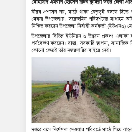
মোহাম্মদ এমরান হোসেন রিটন কুমিল্লা উত্তর জেলা প্রত
নীরব প্রশাসন নয়, মাঠে থাকা নেতৃত্বই বদলে দিতে পা
মেঘনা উপজেলায়। সরেজমিন পরিদর্শনের মাধ্যমে অনিয়
নিশ্চিত করছেন উপজেলা নির্বাহী কর্মকর্তা (ইউএনও)
উপজেলার বিভিন্ন ইউনিয়ন ও উন্নয়ন প্রকল্প এলাকা
পর্যবেক্ষণ করছেন। রাস্তা, সরকারি স্থাপনা, সামাজিক নি
কোনো ক্ষেত্রই তাঁর নজরদারির বাইরে নেই।
দপ্তরে বসে নির্দেশনা দেওয়ার পরিবর্তে মাঠে গিয়ে 