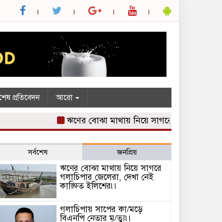
শেষ প্রতিবেদন
আরো
ঋণের বোঝা মাথায় নিয়ে সাগরে গলাচিপার জেলেরা, 
সর্বশেষ
জনপ্রিয়
ঋণের বোঝা মাথায় নিয়ে সাগরে
গলাচিপার জেলেরা, দেখা নেই
কাঙ্ক্ষিত ইলিশের৷৷
গলাচিপায় সাপের কা/মড়ে
বিএনপি নেতার মৃ/ত্যু৷৷