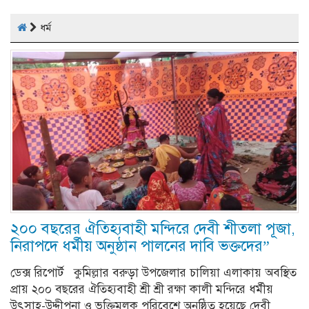
ধর্ম
২০০ বছরের ঐতিহ্যবাহী মন্দিরে দেবী শীতলা পূজা,
নিরাপদে ধর্মীয় অনুষ্ঠান পালনের দাবি ভক্তদের”
ডেক্স রিপোর্ট কুমিল্লার বরুড়া উপজেলার চালিয়া এলাকায় অবস্থিত
প্রায় ২০০ বছরের ঐতিহ্যবাহী শ্রী শ্রী রক্ষা কালী মন্দিরে ধর্মীয়
উৎসাহ-উদ্দীপনা ও ভক্তিমূলক পরিবেশে অনুষ্ঠিত হয়েছে দেবী