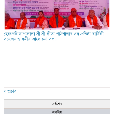
হেরপেটি সাপলোলা শ্রী শ্রী গীতা পাঠশালার ৩য় প্রতিষ্ঠা বার্ষিকী
সম্মেলন ও ধর্মীয় আলোচনা সভা।
সম্প্রচার
সর্বশেষ
জনপ্রিয়