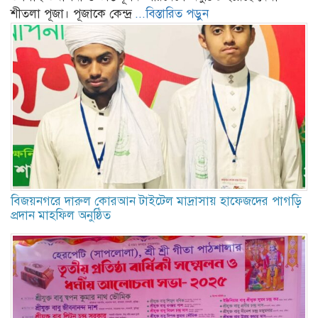
শীতলা পূজা। পূজাকে কেন্দ্র
...বিস্তারিত পড়ুন
বিজয়নগরে দারুল কোরআন টাইটেল মাদ্রাসায় হাফেজদের পাগড়ি
প্রদান মাহফিল অনুষ্ঠিত