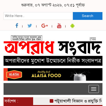
শুক্রবার, ০৭ অগাস্ট ২০২৬, ০৭:৫১ পূর্বাহ্ন
Search
Toggle
naviga
সর্বশেষ :
পটুয়াখালী বিজ্ঞান ও প্রযুক্তি বিশ্ব