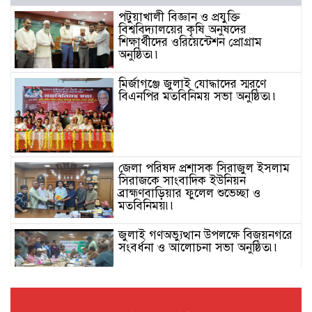
পটুয়াখালী বিজ্ঞান ও প্রযুক্তি
বিশ্ববিদ্যালয়ের কৃষি অনুষদের
শিক্ষার্থীদের ওরিয়েন্টেশন প্রোগ্রাম
অনুষ্ঠিত৷৷
মির্জাগঞ্জে জুলাই যোদ্ধাদের স্মরণে
বিএনপির মতবিনিময় সভা অনুষ্ঠিত৷৷
জেলা পরিষদ প্রশাসক সিরাজুল ইসলাম
সিরাজকে সাংবাদিক ইউনিয়ন
ব্রাহ্মণবাড়িয়ার ফুলেল শুভেচ্ছা ও
মতবিনিময়৷৷
জুলাই গণঅভ্যুত্থান উপলক্ষে বিজয়নগরে
সংবর্ধনা ও আলোচনা সভা অনুষ্ঠিত৷৷
জুলাই গণঅভ্যুত্থান দিবস উপলক্ষে
পটুয়াখালীতে ইসলামী আন্দোলন এর