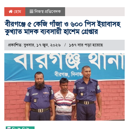
হোম
নিজস্ব প্রতিবেদক
বীরগঞ্জে ৫ কেজি গাঁজা ও ৬০০ পিস ইয়াবাসহ
কুখ্যাত মাদক ব্যবসায়ী হাশেম গ্রেপ্তার
প্রকাশিত: বুধবার, ১৭ জুন, ২০২৬
১৩৭ বার পড়া হয়েছে