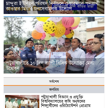
চান্দুরা ইউনিয়ন পরিষদ নির্বাচনে চেয়ারম্যান পদপ্রার্থী
কাওছার মিয়ার জনসেবামূলক উদ্যোগ
পটুয়াখালীতে ১০ দিন ব্যাপী বিসিক উদ্যোক্তা মেলা
উদ্বোধন
সর্বশেষ
জনপ্রিয়
পটুয়াখালী বিজ্ঞান ও প্রযুক্তি
বিশ্ববিদ্যালয়ের কৃষি অনুষদের
শিক্ষার্থীদের ওরিয়েন্টেশন প্রোগ্রাম