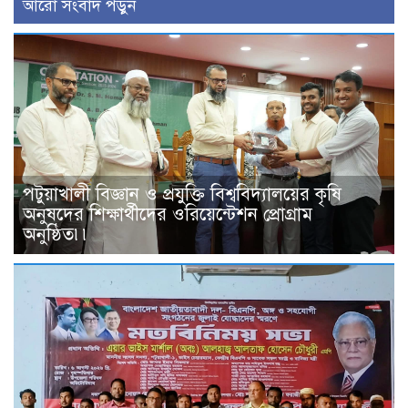
আরো সংবাদ পড়ুন
পটুয়াখালী বিজ্ঞান ও প্রযুক্তি বিশ্ববিদ্যালয়ের কৃষি
অনুষদের শিক্ষার্থীদের ওরিয়েন্টেশন প্রোগ্রাম
অনুষ্ঠিত৷৷