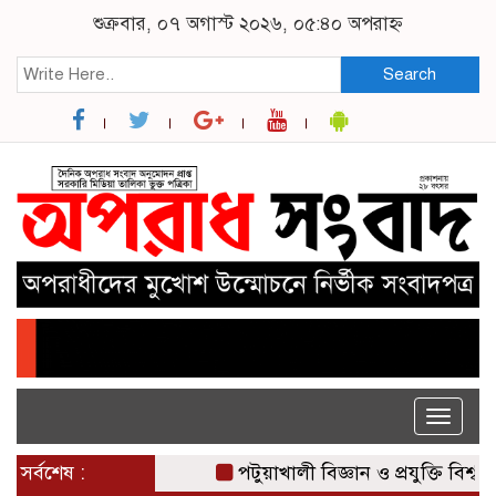
শুক্রবার, ০৭ অগাস্ট ২০২৬, ০৫:৪০ অপরাহ্ন
Search
Toggle
naviga
সর্বশেষ :
পটুয়াখালী বিজ্ঞান ও প্রযুক্তি বিশ্ববিদ্য