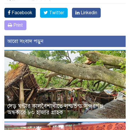
Facebook
Twitter
Linkedin
Print
আরো সংবাদ পড়ুন
দেড় ঘণ্টার কালবৈশাখীতে লন্ডভন্ড সুন্দরগঞ্জ,
অন্ধকারে ৮০ হাজার গ্রাহক