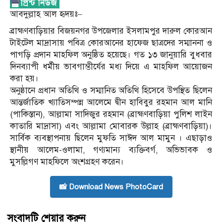
আবদুল্লাহ আল হৃদয়ঃ–
ব্রাহ্মণবাড়িয়ার বিজয়নগর উপজেলার ইসলামপুর দারুল কোরআন
টাইটেল মাদ্রাসায় পবিত্র কোরআনের হাফেজ ছাত্রদের সম্মাননা ও
পাগড়ি প্রদান মাহফিল অনুষ্ঠিত হয়েছে। গত ১৩ জানুয়ারি বুধবার
দিনব্যাপী ধর্মীয় ভাবগাম্ভীর্যের মধ্য দিয়ে এ মাহফিল আয়োজন
করা হয়।
অনুষ্ঠানে প্রধান অতিথি ও সম্মানিত অতিথি হিসেবে উপস্থিত ছিলেন
আন্তর্জাতিক খ্যাতিসম্পন্ন আলেমে দ্বীন হাবিবুর রহমান আল মানি
(পাকিস্তান), আল্লামা সাদিজুর রহমান (ব্রাহ্মণবাড়িয়া পুলিশ লাইন
কাতারি মাদ্রাসা) এবং আল্লামা মোবারক উল্লাহ (ব্রাহ্মণবাড়িয়া)।
সার্বিক ব্যবস্থাপনায় ছিলেন মুফতি সাঈদ আল মামুন । এছাড়াও
স্থানীয় আলেম-ওলামা, গণ্যমান্য ব্যক্তিবর্গ, অভিভাবক ও
মুসল্লিগণ মাহফিলে অংশগ্রহণ করেন।
📸 Download News PhotoCard
সংবাদটি শেয়ার করুন