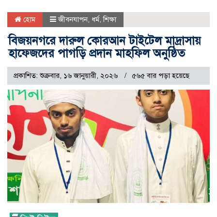
হোম
জীবনযাপন
,
ধর্ম
,
শিক্ষা
বিজয়নগরে দারুল কোরআন টাইটেল মাদ্রাসায়
হাফেজদের পাগড়ি প্রদান মাহফিল অনুষ্ঠিত
প্রকাশিত: শুক্রবার, ১৬ জানুয়ারী, ২০২৬
৫৬৫ বার পড়া হয়েছে