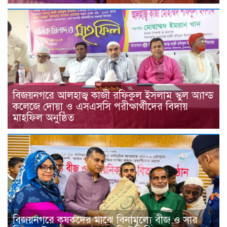
বিজয়নগরে আলহাজ্ব কাজী রফিকুল ইসলাম স্কুল অ্যান্ড
কলেজে দোয়া ও এসএসসি পরীক্ষার্থীদের বিদায়
মাহফিল অনুষ্ঠিত
বিজয়নগরে কৃষকদের মাঝে বিনামূল্যে বীজ ও সার