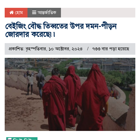
হোম
আন্তর্জাতিক
বেইজিং বৌদ্ধ তিব্বতের উপর দমন-পীড়ন
জোরদার করেছে৷৷
প্রকাশিত: বৃহস্পতিবার, ১০ অক্টোবর, ২০২৪
৭৩৩ বার পড়া হয়েছে