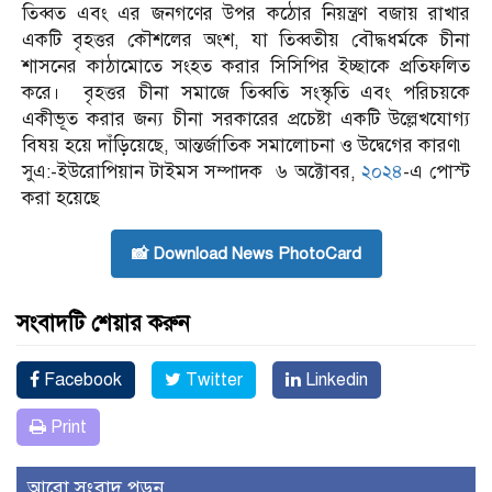
তিব্বত এবং এর জনগণের উপর কঠোর নিয়ন্ত্রণ বজায় রাখার
একটি বৃহত্তর কৌশলের অংশ, যা তিব্বতীয় বৌদ্ধধর্মকে চীনা
শাসনের কাঠামোতে সংহত করার সিসিপির ইচ্ছাকে প্রতিফলিত
করে। বৃহত্তর চীনা সমাজে তিব্বতি সংস্কৃতি এবং পরিচয়কে
একীভূত করার জন্য চীনা সরকারের প্রচেষ্টা একটি উল্লেখযোগ্য
বিষয় হয়ে দাঁড়িয়েছে, আন্তর্জাতিক সমালোচনা ও উদ্বেগের কারণ৷
সুএ:-ইউরোপিয়ান টাইমস সম্পাদক ৬ অক্টোবর,
২০২৪
-এ পোস্ট
করা হয়েছে
📸 Download News PhotoCard
সংবাদটি শেয়ার করুন
Facebook
Twitter
Linkedin
Print
আরো সংবাদ পড়ুন