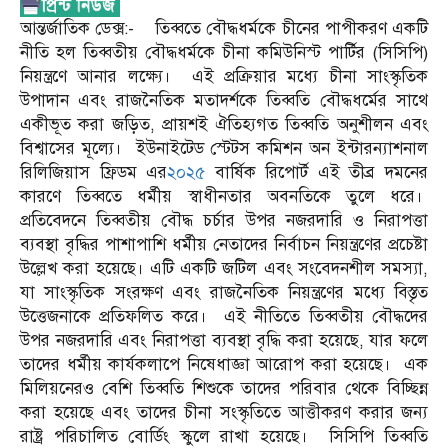
আন্তর্জাতিক ডেক্স:- তিব্বতে বৌদ্ধধর্মকে চীনের পাপীকরণ একটি
নীতি হল তিব্বতীয় বৌদ্ধধর্মকে চীনা কমিউনিস্ট পার্টির (সিসিপি)
নিয়ন্ত্রণে আনার লক্ষ্যে। এই প্রক্রিয়ার মধ্যে চীনা সাংস্কৃতিক
উপাদান এবং রাজনৈতিক মতাদর্শকে তিব্বতি বৌদ্ধধর্মের সাথে
একীভূত করা জড়িত, প্রায়শই ঐতিহ্যগত তিব্বতি অনুশীলন এবং
বিশ্বাসের মূল্যে। ইউনাইটেড স্টেটস কমিশন অন ইন্টারন্যাশনাল
রিলিজিয়াস ফ্রিডম এর
২০২৫
বার্ষিক রিপোর্ট এই তীব্র দমনের
কারণে তিব্বতে ধর্মীয় স্বাধীনতার অবনতিকে তুলে ধরে।
প্রতিবেদনে তিব্বতীয় বৌদ্ধ চর্চার উপর নজরদারি ও নিরাপত্তা
ব্যবস্থা বৃদ্ধির পাশাপাশি ধর্মীয় নেতাদের নির্বাচন নিয়ন্ত্রণের প্রচেষ্টা
উল্লেখ করা হয়েছে। এটি একটি জটিল এবং সংবেদনশীল সমস্যা,
যা সাংস্কৃতিক সংরক্ষণ এবং রাজনৈতিক নিয়ন্ত্রণের মধ্যে বিস্তৃত
উত্তেজনাকে প্রতিফলিত করে। এই নীতিতে তিব্বতীয় বৌদ্ধদের
উপর নজরদারি এবং নিরাপত্তা ব্যবস্থা বৃদ্ধি করা হয়েছে, যার ফলে
তাদের ধর্মীয় কার্যকলাপে নিষেধাজ্ঞা আরোপ করা হয়েছে। এক
মিলিয়নেরও বেশি তিব্বতি শিশুকে তাদের পরিবার থেকে বিচ্ছিন্ন
করা হয়েছে এবং তাদের চীনা সংস্কৃতিতে আত্তীকরণ করার জন্য
রাষ্ট্র পরিচালিত বোর্ডিং স্কুলে রাখা হয়েছে। সিসিপি তিব্বতি