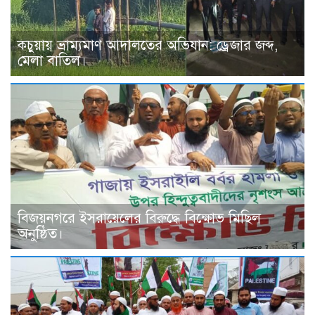
কচুয়ায় ভ্রাম্যমাণ আদালতের অভিযান: ড্রেজার জব্দ,
মেলা বাতিল।
বিজয়নগরে ইসরায়েলের বিরুদ্ধে বিক্ষোভ মিছিল
অনুষ্ঠিত।