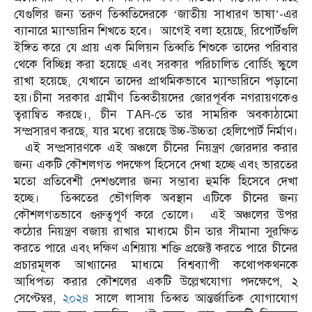
যেগুলির জন্য তরুণ তিব্বতিদেরকে ‘জাতীয় সাধারণ ভাষা’-এর
ব্যানারে ম্যান্ডারিন শিখতে হবে। আগেই বলা হয়েছে, রিপোর্টগুলি
ইঙ্গিত করে যে প্রায় এক মিলিয়ন তিব্বতি শিশুকে তাদের পরিবার
থেকে বিচ্ছিন্ন করা হয়েছে এবং সরকার পরিচালিত বোর্ডিং স্কুলে
রাখা হয়েছে, যেখানে তাদের প্রাথমিকভাবে ম্যান্ডারিনে পড়ানো
হয়।চীনা সরকার গ্রামীণ তিব্বতীয়দের জোরপূর্বক নগরায়ণকেও
ত্বরান্বিত করছে।, চীন TAR-তে তার সামরিক অবকাঠামো
সম্প্রসারণ করছে, যার মধ্যে রয়েছে উচ্চ-উচ্চতা হেলিপোর্ট নির্মাণ।
এই সম্প্রসারণকে এই অঞ্চলে চীনের নিয়ন্ত্রণ জোরদার করার
জন্য একটি কৌশলগত পদক্ষেপ হিসেবে দেখা হচ্ছে এবং ভারতের
মতো প্রতিবেশী দেশগুলোর জন্য সম্ভাব্য হুমকি হিসেবে দেখা
হচ্ছে। তিব্বতের ভৌগলিক অবস্থান এটিকে চীনের জন্য
কৌশলগতভাবে গুরুত্বপূর্ণ করে তোলে। এই অঞ্চলের উপর
কঠোর নিয়ন্ত্রণ বজায় রাখার মাধ্যমে চীন তার সীমানা সুরক্ষিত
করতে পারে এবং দক্ষিণ এশিয়ায় শক্তি প্রজেক্ট করতে পারে চীনের
প্রচারমূলক আখ্যানের মাধ্যমে বিশ্বব্যাপী কথোপকথনকে
আধিপত্য করার কৌশলের একটি উল্লেখযোগ্য পদক্ষেপে, ২
সেপ্টেম্বর,
২০২৪
সালে লাসায় তিব্বত আন্তর্জাতিক যোগাযোগ