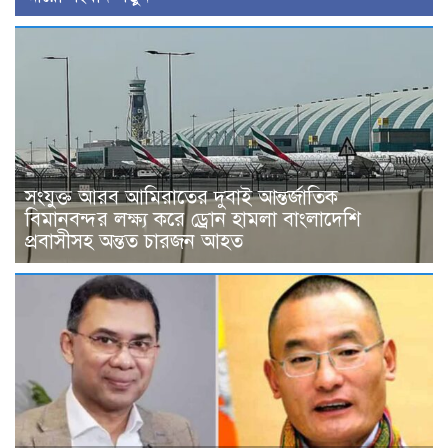
সংযুক্ত আরব আমিরাতের দুবাই আন্তর্জাতিক
বিমানবন্দর লক্ষ্য করে ড্রোন হামলা বাংলাদেশি
প্রবাসীসহ অন্তত চারজন আহত