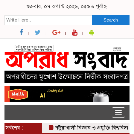
শুক্রবার, ০৭ অগাস্ট ২০২৬, ০৫:৪৬ পূর্বাহ্ন
Search
Toggle
naviga
সর্বশেষ :
পটুয়াখালী বিজ্ঞান ও প্রযুক্তি বিশ্ববিদ্যালয়ের ক