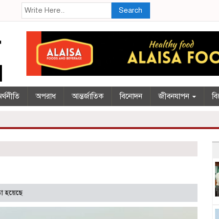
Search
র্থনীতি
অপরাধ
আন্তর্জাতিক
বিনোদন
জীবনযাপন
বি
া হয়েছে