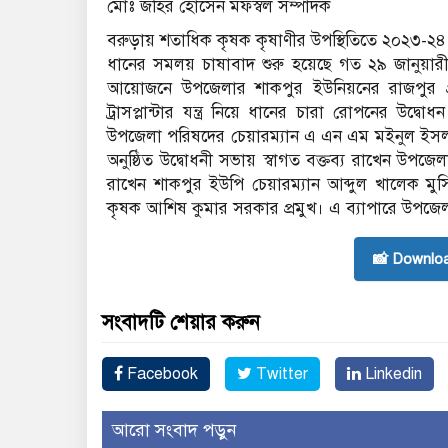
মোঃ জহির হোসেন মফস্বল সম্পাদক
বরুড়ায় শতাধিক কৃষক কৃষাণীর উপস্থিতিতে ২০২৩-২৪ 
ধানের সমলয় চাষাবাদ শুরু হয়েছে গত ২৯ জানুয়ারী
আয়োজনে উপজেলার শাকপুর ইউনিয়নের রাজপুর গ্রা
ট্রাসপ্লান্টার যন্ত্র নিয়ে ধানের চারা রোপনের উদ
উপজেলা পরিষদের চেয়ারম্যান এ এন এম মইনুল ইসলাম
অনুষ্ঠিত উদ্বোধনী সভায় স্বাগত বক্তব্য রাখেন উপজে
রাখেন শাকপুর ইউপি চেয়ারম্যান আব্দুল খালেক মুসি
কৃষক আশিষ কুমার সরকার প্রমুখ। এ ব্যাপারে উপজে
📸 Downlo
সংবাদটি শেয়ার করুন
Facebook
Twitter
Linkedin
আরো সংবাদ পড়ুন