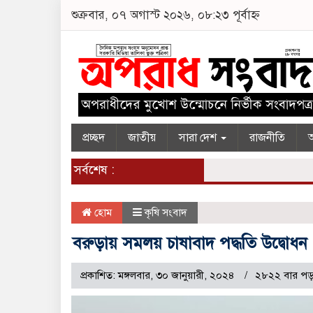
শুক্রবার, ০৭ অগাস্ট ২০২৬, ০৮:২৩ পূর্বাহ্ন
প্রচ্ছদ
জাতীয়
সারা দেশ
রাজনীতি
অ
সর্বশেষ :
হোম
কৃষি সংবাদ
বরুড়ায় সমলয় চাষাবাদ পদ্ধতি উদ্বোধন
প্রকাশিত: মঙ্গলবার, ৩০ জানুয়ারী, ২০২৪
২৮২২ বার পড়