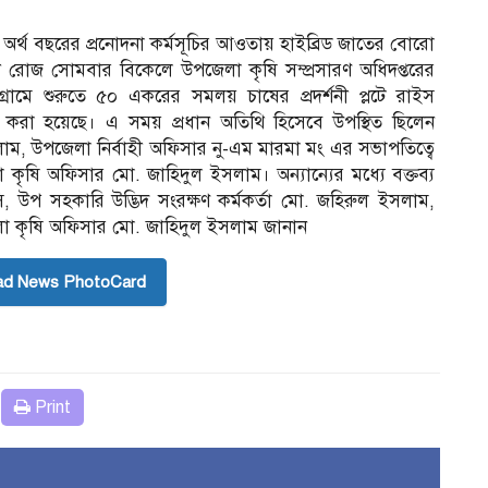
অর্থ বছরের প্রনোদনা কর্মসূচির আওতায় হাইব্রিড জাতের বোরো
 রোজ সোমবার বিকেলে উপজেলা কৃষি সম্প্রসারণ অধিদপ্তরের
মে শুরুতে ৫০ একরের সমলয় চাষের প্রদর্শনী প্লটে রাইস
্বোধন করা হয়েছে। এ সময় প্রধান অতিথি হিসেবে উপস্থিত ছিলেন
, উপজেলা নির্বাহী অফিসার নু-এম মারমা মং এর সভাপতিত্বে
লা কৃষি অফিসার মো. জাহিদুল ইসলাম। অন্যান্যের মধ্যে বক্তব্য
, উপ সহকারি উদ্ভিদ সংরক্ষণ কর্মকর্তা মো. জহিরুল ইসলাম,
লা কৃষি অফিসার মো. জাহিদুল ইসলাম জানান
ad News PhotoCard
Print