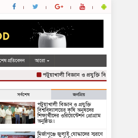
শেষ প্রতিবেদন
আরো
পটুয়াখালী বিজ্ঞান ও প্রযুক্তি বিশ্ববিদ্যালয়ের কৃষি 
সর্বশেষ
জনপ্রিয়
পটুয়াখালী বিজ্ঞান ও প্রযুক্তি
বিশ্ববিদ্যালয়ের কৃষি অনুষদের
শিক্ষার্থীদের ওরিয়েন্টেশন প্রোগ্রাম
অনুষ্ঠিত৷৷
মির্জাগঞ্জে জুলাই যোদ্ধাদের স্মরণে