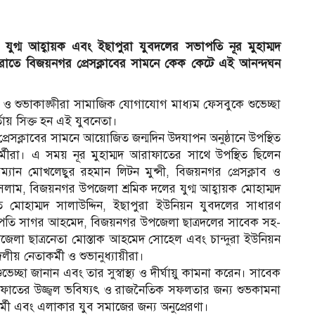
গ্ম আহ্বায়ক এবং ইছাপুরা যুবদলের সভাপতি নূর মুহাম্মদ
রাতে বিজয়নগর প্রেসক্লাবের সামনে কেক কেটে এই আনন্দঘন
 ও শুভাকাঙ্ক্ষীরা সামাজিক যোগাযোগ মাধ্যম ফেসবুকে শুভেচ্ছা
্তায় সিক্ত হন এই যুবনেতা।
্রেসক্লাবের সামনে আয়োজিত জন্মদিন উদযাপন অনুষ্ঠানে উপস্থিত
কর্মীরা। এ সময় নূর মুহাম্মদ আরাফাতের সাথে উপস্থিত ছিলেন
ান মোখলেছুর রহমান লিটন মুন্সী, বিজয়নগর প্রেসক্লাব ও
াম, বিজয়নগর উপজেলা শ্রমিক দলের যুগ্ম আহ্বায়ক মোহাম্মদ
 মোহাম্মদ সালাউদ্দিন, ইছাপুরা ইউনিয়ন যুবদলের সাধারণ
ভাপতি সাগর আহমেদ, বিজয়নগর উপজেলা ছাত্রদলের সাবেক সহ-
েলা ছাত্রনেতা মোস্তাক আহমেদ সোহেল এবং চান্দুরা ইউনিয়ন
লীয় নেতাকর্মী ও শুভানুধ্যায়ীরা।
েচ্ছা জানান এবং তার সুস্বাস্থ্য ও দীর্ঘায়ু কামনা করেন। সাবেক
াফাতের উজ্জ্বল ভবিষ্যৎ ও রাজনৈতিক সফলতার জন্য শুভকামনা
মী এবং এলাকার যুব সমাজের জন্য অনুপ্রেরণা।