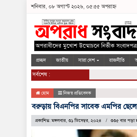
শনিবার, ০৮ অগাস্ট ২০২৬, ০৫:৫৫ অপরাহ্ন
প্রচ্ছদ
জাতীয়
সারা দেশ
রাজনীতি
অ
সর্বশেষ :
হোম
নিজস্ব প্রতিবেদক
বরুড়ায় বিএনপির সাবেক এমপির ছেলে আ
প্রকাশিত: মঙ্গলবার, ৩১ ডিসেম্বর, ২০২৪
৩৩৫ বার পড়া 