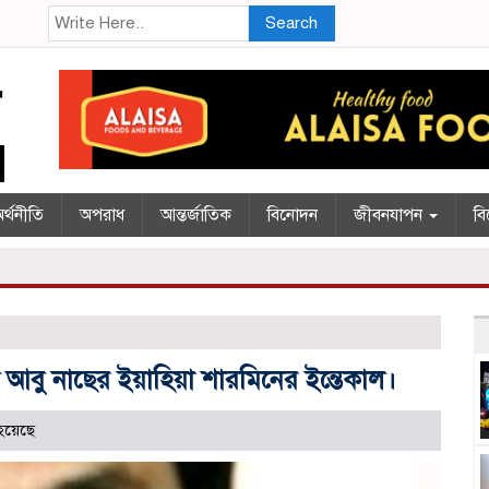
Search
র্থনীতি
অপরাধ
আন্তর্জাতিক
বিনোদন
জীবনযাপন
বি
বু নাছের ইয়াহিয়া শারমিনের ইন্তেকাল।
হয়েছে