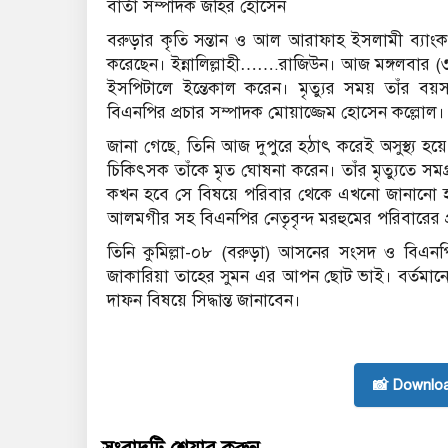
বার্তা সম্পাদক জহির হোসেন
বরুড়ার কৃতি সন্তান ও আল আরাফাহ ইসলামী ব্যাংক এ
করেছেন। ইন্নালিল্লাহী…….রাজিউন। আজ মঙ্গলবার (৩১
ইসপিটালে ইন্তেকাল করেন। মৃত্যুর সময় তাঁর ব
বিএনপির প্রচার সম্পাদক মোয়াজ্জেম হোসেন কল্লোল।
জানা গেছে, তিনি আজ দুপুরে হঠাৎ করেই অসুস্থ্য হয়
চিকিৎসক তাঁকে মৃত ঘোষনা করেন। তাঁর মৃত্যুতে স
কখন হবে সে বিষয়ে পরিবার থেকে এখনো জানানো হ
আলমগীর সহ বিএনপির নেতৃবৃন্দ মরহুমের পরিবারের 
তিনি কুমিল্লা-০৮ (বরুড়া) আসনের সংসদ ও বিএনপির ক
জাকারিয়া তাহের সুমন এর আপন ছোট ভাই। বর্তমান
দাফন বিষয়ে সিদ্ধান্ত জানাবেন।
📸 Downlo