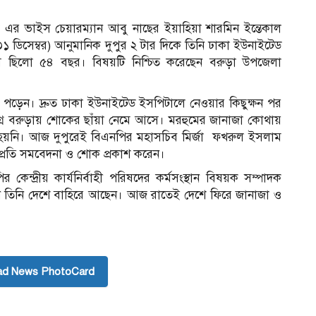
র ভাইস চেয়ারম্যান আবু নাছের ইয়াহিয়া শারমিন ইন্তেকাল
 ডিসেম্বর) আনুমানিক দুপুর ২ টার দিকে তিনি ঢাকা ইউনাইটেড
য়স ছিলো ৫৪ বছর। বিষয়টি নিশ্চিত করেছেন বরুড়া উপজেলা
ে পড়েন। দ্রুত ঢাকা ইউনাইটেড ইসপিটালে নেওয়ার কিছুক্ষন পর
মগ্র বরুড়ায় শোকের ছাঁয়া নেমে আসে। মরহুমের জানাজা কোথায়
য়নি। আজ দুপুরেই বিএনপির মহাসচিব মির্জা ফখরুল ইসলাম
প্রতি সমবেদনা ও শোক প্রকাশ করেন।
েন্দ্রীয় কার্যনির্বাহী পরিষদের কর্মসংস্থান বিষয়ক সম্পাদক
ে তিনি দেশে বাহিরে আছেন। আজ রাতেই দেশে ফিরে জানাজা ও
ad News PhotoCard