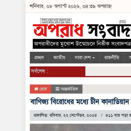
শনিবার, ০৮ অগাস্ট ২০২৬, ০৪:৩৯ অপরাহ্ন
প্রচ্ছদ
জাতীয়
সারা দেশ
রাজনীতি
অ
সর্বশেষ :
হোম
আন্তর্জাতিক
বাণিজ্য বিরোধের মধ্যে চীন কানাডিয়ান 
প্রকাশিত: রবিবার, ২২ সেপ্টেম্বর, ২০২৪
৪১১ বার পড়া 