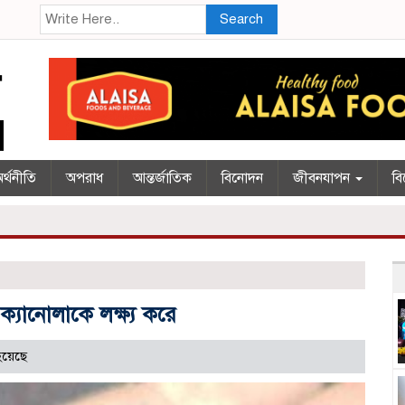
Search
র্থনীতি
অপরাধ
আন্তর্জাতিক
বিনোদন
জীবনযাপন
বি
ক্যানোলাকে লক্ষ্য করে
হয়েছে