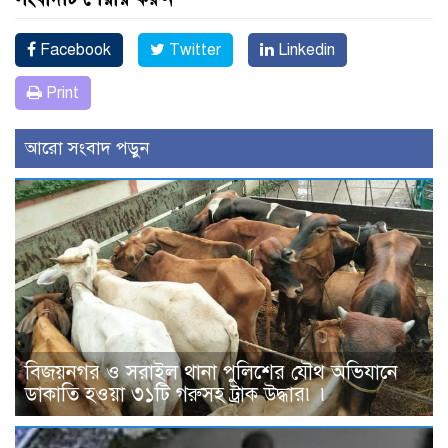
Facebook
Twitter
Linkedin
Print
আরো সংবাদ পড়ুন
বিজয়নগর ও সরাইল থানা পুলিশের যৌথ অভিযানে
ডাকাতি হওয়া ৩১টি গরুসহ ট্রাক উদ্ধার৷ ৷