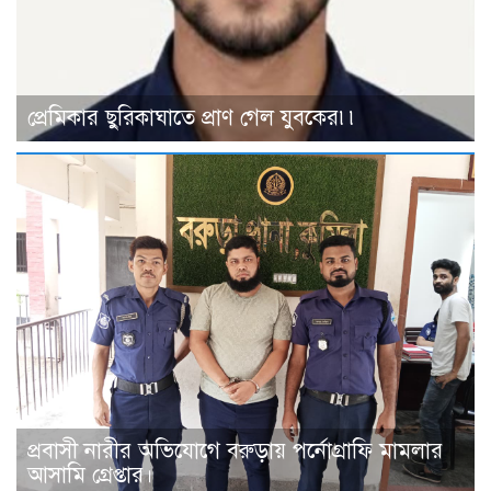
প্রেমিকার ছুরিকাঘাতে প্রাণ গেল যুবকের৷৷
প্রবাসী নারীর অভিযোগে বরুড়ায় পর্নোগ্রাফি মামলার
আসামি গ্রেপ্তার।