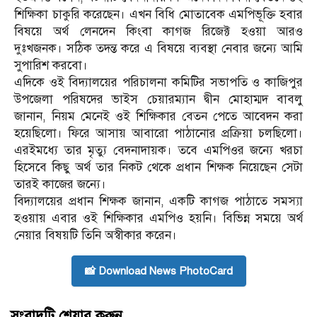
শিক্ষিকা চাকুরি করেছেন। এখন বিধি মোতাবেক এমপিভূক্তি হবার
বিষয়ে অর্থ লেনদেন কিংবা কাগজ রিজেক্ট হওয়া আরও
দুঃখজনক। সঠিক তদন্ত করে এ বিষয়ে ব্যবস্থা নেবার জন্যে আমি
সুপারিশ করবো।
এদিকে ওই বিদ্যালয়ের পরিচালনা কমিটির সভাপতি ও কাজিপুর
উপজেলা পরিষদের ভাইস চেয়ারম্যান দ্বীন মোহাম্মদ বাবলু
জানান, নিয়ম মেনেই ওই শিক্ষিকার বেতন পেতে আবেদন করা
হয়েছিলো। ফিরে আসায় আবারো পাঠানোর প্রক্রিয়া চলছিলো।
এরইমধ্যে তার মৃত্যু বেদনাদায়ক। তবে এমপিওর জন্যে খরচা
হিসেবে কিছু অর্থ তার নিকট থেকে প্রধান শিক্ষক নিয়েছেন সেটা
তারই কাজের জন্যে।
বিদ্যালয়ের প্রধান শিক্ষক জানান, একটি কাগজ পাঠাতে সমস্যা
হওয়ায় এবার ওই শিক্ষিকার এমপিও হয়নি। বিভিন্ন সময়ে অর্থ
নেয়ার বিষয়টি তিনি অস্বীকার করেন।
📸 Download News PhotoCard
সংবাদটি শেয়ার করুন