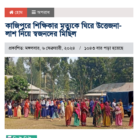
হোম
অপরাধ
কাজিপুরে শিক্ষিকার মৃত্যুকে ঘিরে উত্তেজনা-
লাশ নিয়ে স্বজনদের মিছিল
প্রকাশিত: মঙ্গলবার, ৬ ফেব্রুয়ারী, ২০২৪
১০৪৩ বার পড়া হয়েছে