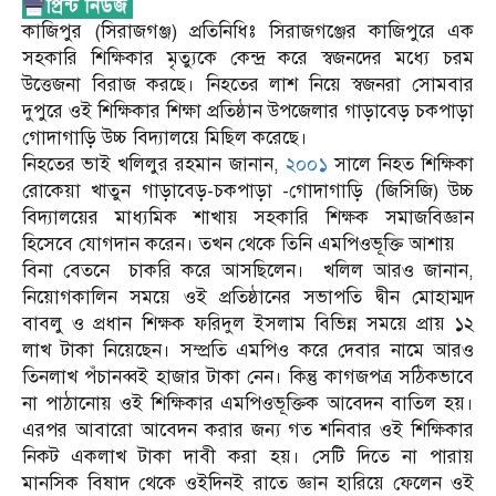
কাজিপুর (সিরাজগঞ্জ) প্রতিনিধিঃ সিরাজগঞ্জের কাজিপুরে এক
সহকারি শিক্ষিকার মৃত্যুকে কেন্দ্র করে স্বজনদের মধ্যে চরম
উত্তেজনা বিরাজ করছে। নিহতের লাশ নিয়ে স্বজনরা সোমবার
দুপুরে ওই শিক্ষিকার শিক্ষা প্রতিষ্ঠান উপজেলার গাড়াবেড় চকপাড়া
গোদাগাড়ি উচ্চ বিদ্যালয়ে মিছিল করেছে।
নিহতের ভাই খলিলুর রহমান জানান,
২০০১
সালে নিহত শিক্ষিকা
রোকেয়া খাতুন গাড়াবেড়-চকপাড়া -গোদাগাড়ি (জিসিজি) উচ্চ
বিদ্যালয়ের মাধ্যমিক শাখায় সহকারি শিক্ষক সমাজবিজ্ঞান
হিসেবে যোগদান করেন। তখন থেকে তিনি এমপিওভূক্তি আশায়
বিনা বেতনে চাকরি করে আসছিলেন। খলিল আরও জানান,
নিয়োগকালিন সময়ে ওই প্রতিষ্ঠানের সভাপতি দ্বীন মোহাম্মদ
বাবলু ও প্রধান শিক্ষক ফরিদুল ইসলাম বিভিন্ন সময়ে প্রায় ১২
লাখ টাকা নিয়েছেন। সম্প্রতি এমপিও করে দেবার নামে আরও
তিনলাখ পঁচানব্বই হাজার টাকা নেন। কিন্তু কাগজপত্র সঠিকভাবে
না পাঠানোয় ওই শিক্ষিকার এমপিওভূক্তিক আবেদন বাতিল হয়।
এরপর আবারো আবেদন করার জন্য গত শনিবার ওই শিক্ষিকার
নিকট একলাখ টাকা দাবী করা হয়। সেটি দিতে না পারায়
মানসিক বিষাদ থেকে ওইদিনই রাতে জ্ঞান হারিয়ে ফেলেন ওই