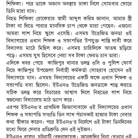
শিক্ষিকা। পরে তাকে অজ্ঞান অবস্থায় ঢাকা নিলে সোমবার ভোরে
তিনি মারা যান।
নিহত শিক্ষিকা রোকেয়ার স্বামী আব্দুল করিম জানান, আমার স্ত্রী
টাকা না দিতে পারার মানসিক চাপ থেকে মারা গেছেন। এজন্যে
আমরা লাশ নিয়ে স্কুলে এসেছি। এসময় উত্তেজিত জনতা ওই
বিদ্যালয়ের প্রধান শিক্ষক ও সভাপতির উপযুক্ত শাস্তি দাবী করে
বিদ্যালয় মাঠে মিছিল করে। এসময় চারিদিকে আতঙ্ক ছড়িয়ে
পড়ে। এসময় ঘুষ হিসেবে নেয়া সব টাকা ফেরত চান তারা।
এদিকে খবর পেয়ে কাজিপুর থানার তদন্ত ওসি ও পুলিশ ফোর্স
নিয়ে কাজিপুর উপজেলা নির্বাহী কর্মকর্তা সোহরাব হোসেন ওই
বিদ্যালয়ে যান। এসময় বিদ্যালয়ের একটি কক্ষে প্রধান শিক্ষক ও
সভাপতি বসা ছিলেন। ইউএনও উত্তেজিত জনতাকে শান্ত করতে
সঠিক তদন্ত করে বিচারের আশ্বাস দিলে নিহতের লাশ নিয়ে
স্বজনেরা বিদ্যালেয় মাঠ ত্যাগ করে।
এরপর ইউএনও’র প্রাথমিক জিজ্ঞাসাবাদে ওই বিদ্যালয়ের প্রধান
শিক্ষক ও সভাপতি সম্প্রতি তিন লাখ পঁচানব্বই হাজার টাকা নেবার
কথা স্বীকার করেন। পরে ইউএনও’র নির্দেশে ওই টাকা তিনদিনের
মধ্যে ফিরে দেবার প্রতিশ্রুতি দেন ওই দুইজন।
ইউএনও বলেন, ঘটনাটি বেদনাদায়ক। অনেকদিন বিনা বেতনে ওই