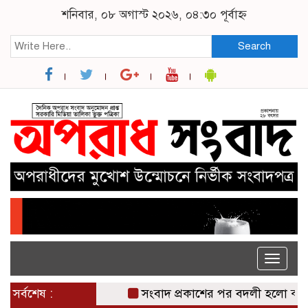
শনিবার, ০৮ অগাস্ট ২০২৬, ০৪:৩০ পূর্বাহ্ন
Search
Toggle
naviga
সর্বশেষ :
সংবাদ প্রকাশের পর বদলী হলো ঝালকাঠ