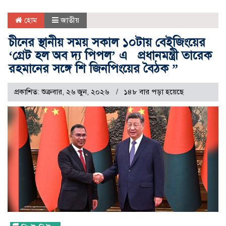
হোম
জাতীয়
চীনের স্থানীয় সময় সকাল ১০টায় বেইজিংয়ের
‘গ্রেট হল অব দ্য পিপল’ এ প্রধানমন্ত্রী তারেক
রহমানের সঙ্গে শি জিনপিংয়ের বৈঠক ”
প্রকাশিত: শুক্রবার, ২৬ জুন, ২০২৬
১৪৮ বার পড়া হয়েছে