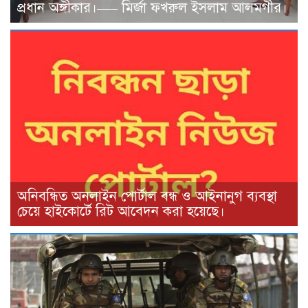
প্রধান অঙ্গীকার।—– মির্জা ফখরুল ইসলাম আলমগীর।
অনিবন্ধিত অনলাইন পোর্টাল বন্ধ ও আইনানুগ ব্যবস্থা
চেয়ে হাইকোর্টে রিট আবেদন করা হয়েছে। ‎