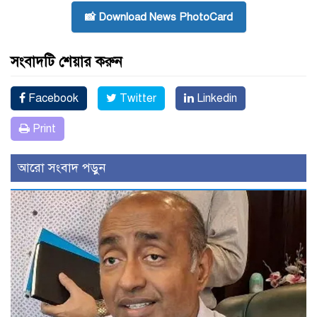
📸 Download News PhotoCard
সংবাদটি শেয়ার করুন
Facebook
Twitter
Linkedin
Print
আরো সংবাদ পড়ুন