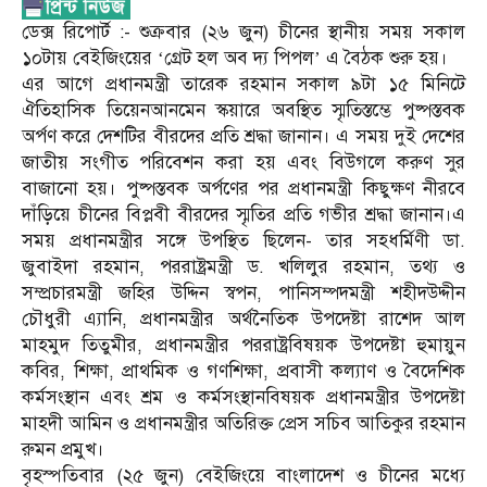
ডেক্স রিপোর্ট :- শুক্রবার (২৬ জুন) চীনের স্থানীয় সময় সকাল
১০টায় বেইজিংয়ের ‘গ্রেট হল অব দ্য পিপল’ এ বৈঠক শুরু হয়।
এর আগে প্রধানমন্ত্রী তারেক রহমান সকাল ৯টা ১৫ মিনিটে
ঐতিহাসিক তিয়েনআনমেন স্কয়ারে অবস্থিত স্মৃতিস্তম্ভে পুষ্পস্তবক
অর্পণ করে দেশটির বীরদের প্রতি শ্রদ্ধা জানান। এ সময় দুই দেশের
জাতীয় সংগীত পরিবেশন করা হয় এবং বিউগলে করুণ সুর
বাজানো হয়। পুষ্পস্তবক অর্পণের পর প্রধানমন্ত্রী কিছুক্ষণ নীরবে
দাঁড়িয়ে চীনের বিপ্লবী বীরদের স্মৃতির প্রতি গভীর শ্রদ্ধা জানান।এ
সময় প্রধানমন্ত্রীর সঙ্গে উপস্থিত ছিলেন- তার সহধর্মিণী ডা.
জুবাইদা রহমান, পররাষ্ট্রমন্ত্রী ড. খলিলুর রহমান, তথ্য ও
সম্প্রচারমন্ত্রী জহির উদ্দিন স্বপন, পানিসম্পদমন্ত্রী শহীদউদ্দীন
চৌধুরী এ্যানি, প্রধানমন্ত্রীর অর্থনৈতিক উপদেষ্টা রাশেদ আল
মাহমুদ তিতুমীর, প্রধানমন্ত্রীর পররাষ্ট্রবিষয়ক উপদেষ্টা হুমায়ুন
কবির, শিক্ষা, প্রাথমিক ও গণশিক্ষা, প্রবাসী কল্যাণ ও বৈদেশিক
কর্মসংস্থান এবং শ্রম ও কর্মসংস্থানবিষয়ক প্রধানমন্ত্রীর উপদেষ্টা
মাহদী আমিন ও প্রধানমন্ত্রীর অতিরিক্ত প্রেস সচিব আতিকুর রহমান
রুমন প্রমুখ।
বৃহস্পতিবার (২৫ জুন) বেইজিংয়ে বাংলাদেশ ও চীনের মধ্যে