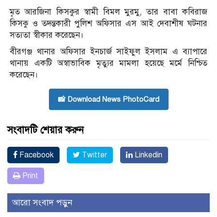
মৃত আরজিনা কিসকুর স্বামী বিমল মুরমু, তার বাবা কবিরাজ
কিসকু ও তদন্তকারী পুলিশ অফিসার এস আই দেবাশীষ ঘটনার
সত্যতা স্বীকার করেছেন।
বীরগঞ্জ থানার অফিসার ইনচার্জ সাইফুল ইসলাম এ ব্যাপারে
থানায় একটি অস্বাভাবিক মৃত্যুর মামলা হয়েছে মর্মে নিশ্চিত
করেছেন।
📸 Download News PhotoCard
সংবাদটি শেয়ার করুন
Facebook
Twitter
Linkedin
Print
আরো সংবাদ পড়ুন