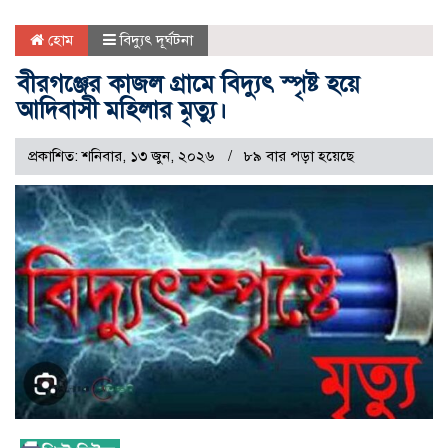
হোম
বিদ্যুৎ দূর্ঘটনা
বীরগঞ্জের কাজল গ্রামে বিদ্যুৎ স্পৃষ্ট হয়ে
আদিবাসী মহিলার মৃত্যু।
প্রকাশিত: শনিবার, ১৩ জুন, ২০২৬
৮৯ বার পড়া হয়েছে