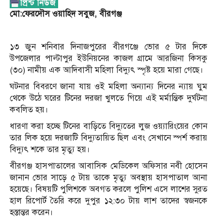
মো:ফেরদৌস ওয়াহিদ সবুজ, বীরগঞ্জ
১৩ জুন শনিবার দিনাজপুরের বীরগঞ্জে ভোর ৫ টার দিকে
উপজেলার পাল্টাপুর ইউনিয়নের কাজল গ্রামে আরজিনা কিসকু
(৩০) নামীয় এক আদিবাসী মহিলা বিদ্যুৎ স্পৃষ্ট হয়ে মারা গেছে।
ঘটনার বিবরণে জানা যায় ওই মহিলা অন্যান্য দিনের ন্যায় ঘুম
থেকে উঠে ঘরের টিনের দরজা খুলতে গিয়ে এই মর্মান্তিক দুর্ঘটনা
কবলিত হয়।
ধারণা করা হচ্ছে টিনের বাড়িতে বিদ্যুতের লুজ ওয়্যারিংয়ের কোন
তার লিক হয়ে দরজাটি বিদ্যুতায়িত ছিল এবং সেখানে স্পর্শ করায়
বিদ্যুৎ শকে তার মৃত্যু হয়।
বীরগঞ্জ হাসপাতালের আবাসিক মেডিকেল অফিসার নবী হোসেন
জানান ভোর সাড়ে ৫ টায় তাকে মৃত্যু অবস্থায় হাসপাতাল আনা
হয়েছে। বিষয়টি পুলিশকে অবগত করলে পুলিশ এসে লাশের সুরত
হাল রিপোর্ট তৈরি করে দুপুর ১২:৩০ টায় লাশ তাদের স্বজনকে
হস্তান্তর করেন।