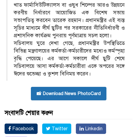
খাত ফার্মাসিউটিক্যালস বা ওষুধ শিল্পের আরও উন্নয়নে
করণীয় নির্ধারণে আয়োজিত এক বিশেষ সভায়
সভাপতিত্ব করবেন তারেক রহমান। প্রধানমন্ত্রীর এই ব্যস্ত
সূচির মাধ্যমে দীর্ঘ ছুটির পর সরকারের নীতিনির্ধারণী ও
প্রশাসনিক কার্যক্রম পুনরায় পূর্ণমাত্রায় সচল হলো।
সচিবালয় ঘুরে দেখা গেছে, প্রধানমন্ত্রীর উপস্থিতিতে
বিভিন্ন মন্ত্রণালয়ের কর্মকর্তা-কর্মচারীদের মধ্যেও কর্মস্পৃহা
বৃদ্ধি পেয়েছে। এর আগে সকালে দীর্ঘ ছুটি শেষে
সচিবালয়ে আসা কর্মকর্তা-কর্মচারীরা একে অপরের সঙ্গে
ঈদের শুভেচ্ছা ও কুশল বিনিময় করেন।
📸 Download News PhotoCard
সংবাদটি শেয়ার করুন
Facebook
Twitter
Linkedin