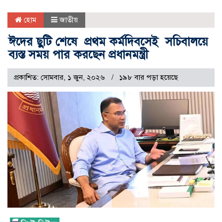
হোম
জাতীয়
ঈদের ছুটি শেষে প্রথম কর্মদিবসেই সচিবালয়ে
ব্যস্ত সময় পার করছেন প্রধানমন্ত্রী
প্রকাশিত: সোমবার, ১ জুন, ২০২৬
১৯৮ বার পড়া হয়েছে