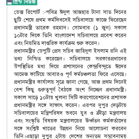
ডেক্স রিপোর্ট :-পবিত্র ঈদুল আজহার টানা সাত দিনের
ছুটি শেষে প্রথম কর্মদিবসেই সচিবালয়ে কাজে ফিরেছেন
প্রধানমন্ত্রী তারেক রহমান। সোমবার (১ জুন) সকাল
১০টার দিকে তিনি বাংলাদেশ সচিবালয়ে প্রবেশ করেন
এবং নিয়মিত দাপ্তরিক কার্যক্রম শুরু করেন।
প্রধানমন্ত্রীর ডেপুটি প্রেস সচিব জাহিদুল ইসলাম রনি এই
তথ্য নিশ্চিত করেছেন। সচিবালয়ে সরকারপ্রধানের
উপস্থিতির মধ্য দিয়ে প্রশাসনের কেন্দ্রবিন্দুতে ঈদের
আমেজ কাটিয়ে আবারও পূর্ণ কর্মচঞ্চলতা ফিরে এসেছে।
প্রধানমন্ত্রীর কার্যালয় সূত্রে জানা গেছে, আজ প্রথম দিনেই
বেশ কিছু গুরুত্বপূর্ণ বৈঠকে অংশ নিচ্ছেন প্রধানমন্ত্রী।
সকাল সাড়ে ১০টায় খুলনা সিটি করপোরেশনের প্রশাসক
প্রধানমন্ত্রীর সঙ্গে সাক্ষাৎ করেন। এরপর দুপুর দেড়টায়
সচিবালয়ের মন্ত্রিপরিষদ ভবনে যুব ও ক্রীড়া মন্ত্রণালয়
এবং সংস্কৃতি বিষয়ক মন্ত্রণালয়ের ঊর্ধ্বতন কর্মকর্তাদের
সঙ্গে সংশ্লিষ্ট খাতের উন্নয়ন নিয়ে আলোচনা করবেন
তিনি।এছাড়া দুপুর ২টায় দেশের অন্যতম সম্ভাবনাময়