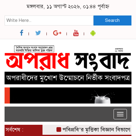
মঙ্গলবার, ১১ অগাস্ট ২০২৬, ০১:৪৪ পূর্বাহ্ন
Search
Toggle
naviga
সর্বশেষ :
পবিপ্রবি’র মৃত্তিকা বিজ্ঞান বিভাগের উদ্