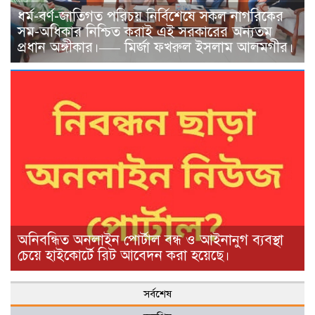
ধর্ম-বর্ণ-জাতিগত পরিচয় নির্বিশেষে সকল নাগরিকের
সম-অধিকার নিশ্চিত করাই এই সরকারের অন্যতম
প্রধান অঙ্গীকার।—– মির্জা ফখরুল ইসলাম আলমগীর।
অনিবন্ধিত অনলাইন পোর্টাল বন্ধ ও আইনানুগ ব্যবস্থা
চেয়ে হাইকোর্টে রিট আবেদন করা হয়েছে। ‎
সর্বশেষ