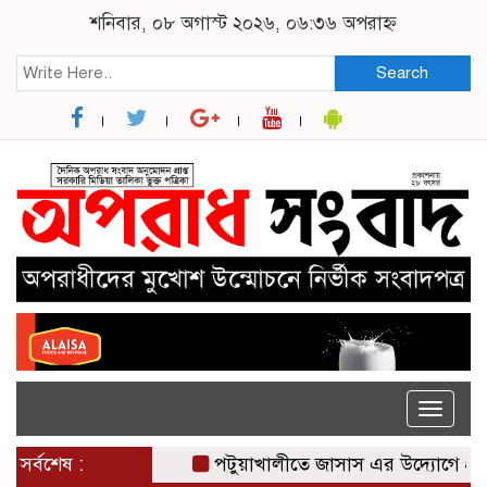
শনিবার, ০৮ অগাস্ট ২০২৬, ০৬:৩৬ অপরাহ্ন
Search
Toggle
naviga
সর্বশেষ :
পটুয়াখালীতে জাসাস এর উদ্যোগে প্রথমবা