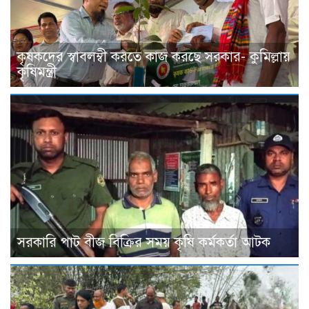
কৃষকদের স্বাবলম্বী করতে কাজ করছে সরকার- কুমিল্লায়
কৃষিমন্ত্রী
সরকারি পাট বীজ বিক্রির সময় কৃষি কর্মকর্তা আটক