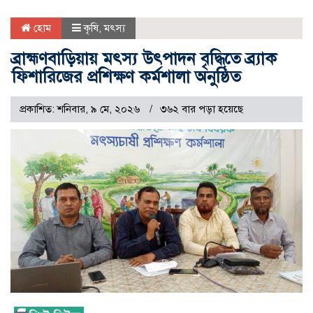
হোম
কৃষি
,
মৎস্য
ব্রাহ্মণবাড়িয়ায় মৎস্য উৎপাদন বৃদ্ধিতে ব্র্যাক
ফিশারিজের প্রশিক্ষণ কর্মশালা অনুষ্ঠিত
প্রকাশিত: শনিবার, ৯ মে, ২০২৬
৩৬২ বার পড়া হয়েছে