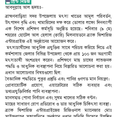
আবদুল্লাহ আল হৃদয়ঃ–
​ব্রাহ্মণবাড়িয়া সদর উপজেলায় মৎস্য খাতের আমূল পরিবর্তন,
উৎপাদন বৃদ্ধি এবং খামারিদের দক্ষ করে তোলার লক্ষ্যে দিনব্যাপী
এক বিশেষ প্রশিক্ষণ কর্মসূচি অনুষ্ঠিত হয়েছে। শনিবার (৯ মে)
শহরের হোটেল আল হেলাল (ক্বারি) মিলনায়তনে ব্র্যাক ফিশারিজ
এন্টারপ্রাইজ এই অনুষ্ঠানের আয়োজন করে।
​ মৎস্যচাষীদের আধুনিক প্রযুক্তির সাথে পরিচয় করিয়ে দিতে এই
কর্মশালায় জেলার বিভিন্ন উপজেলা থেকে প্রায় ১০০ জন অগ্রগামী
মৎস্যচাষী অংশগ্রহণ করেন। প্রশিক্ষণে মাছ চাষের লাভজনক
পদ্ধতি ও আধুনিক ব্যবস্থাপনা নিয়ে বিস্তারিত আলোচনা করা হয়।
প্রধান আলোচনার বিষয়গুলো ছিল:
বৈজ্ঞানিক পদ্ধতিতে পুকুর প্রস্তুতি এবং পানির গুণগত মান নিয়ন্ত্রণ।
প্রোবায়োটিক প্রয়োগ, এয়ারেটরের সঠিক ব্যবহার এবং
তথ্যপ্রযুক্তিনির্ভর পানি ব্যবস্থাপনা।
মানসম্মত পোনা নির্বাচন এবং সুষম খাদ্যের সঠিক বণ্টন।
মাছের সাধারণ রোগ প্রতিরোধ ও তার আধুনিক চিকিৎসা ব্যবস্থা।
​ব্র্যাক ফিশারিজ এন্টারপ্রাইজের রিজিওনাল ম্যানেজার মোঃ
সাইফুল্লাহর সভাপতিত্বে অনুষ্ঠানে প্রধান অতিথি হিসেবে উপস্থিত