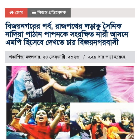
হোম
নিজস্ব প্রতিবেদক
বিজয়নগরের গর্ব, রাজপথের লড়াকু সৈনিক
নাদিয়া পাঠান পাপনকে সংরক্ষিত নারী আসনে
এমপি হিসেবে দেখতে চায় বিজয়নগরবাসী
প্রকাশিত: মঙ্গলবার, ২৪ ফেব্রুয়ারী, ২০২৬
২২৯ বার পড়া হয়েছে