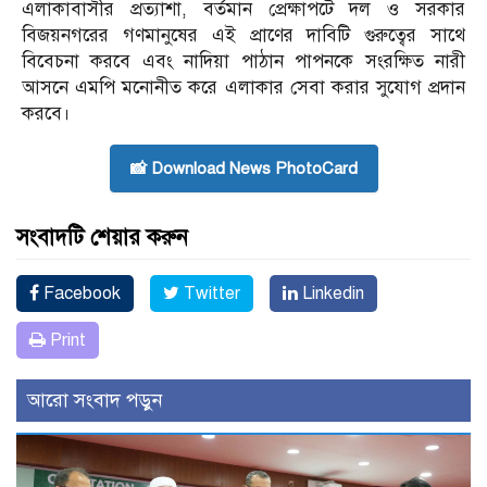
এলাকাবাসীর প্রত্যাশা, বর্তমান প্রেক্ষাপটে দল ও সরকার
বিজয়নগরের গণমানুষের এই প্রাণের দাবিটি গুরুত্বের সাথে
বিবেচনা করবে এবং নাদিয়া পাঠান পাপনকে সংরক্ষিত নারী
আসনে এমপি মনোনীত করে এলাকার সেবা করার সুযোগ প্রদান
করবে।
📸 Download News PhotoCard
সংবাদটি শেয়ার করুন
Facebook
Twitter
Linkedin
Print
আরো সংবাদ পড়ুন