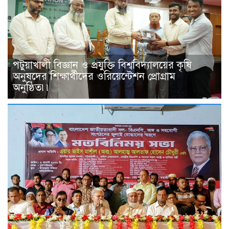
পটুয়াখালী বিজ্ঞান ও প্রযুক্তি বিশ্ববিদ্যালয়ের কৃষি
অনুষদের শিক্ষার্থীদের ওরিয়েন্টেশন প্রোগ্রাম
অনুষ্ঠিত৷৷