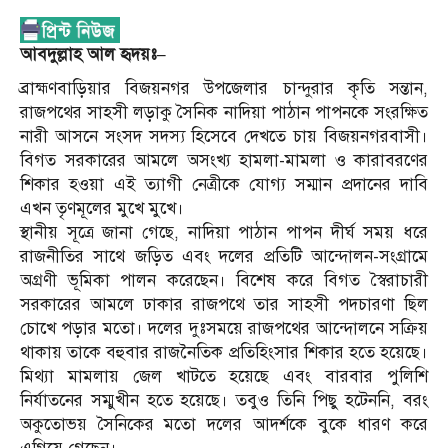
আবদুল্লাহ আল হৃদয়ঃ–
ব্রাহ্মণবাড়িয়ার বিজয়নগর উপজেলার চান্দুরার কৃতি সন্তান,
রাজপথের সাহসী লড়াকু সৈনিক নাদিয়া পাঠান পাপনকে সংরক্ষিত
নারী আসনে সংসদ সদস্য হিসেবে দেখতে চায় বিজয়নগরবাসী।
বিগত সরকারের আমলে অসংখ্য হামলা-মামলা ও কারাবরণের
শিকার হওয়া এই ত্যাগী নেত্রীকে যোগ্য সম্মান প্রদানের দাবি
এখন তৃণমূলের মুখে মুখে।
স্থানীয় সূত্রে জানা গেছে, নাদিয়া পাঠান পাপন দীর্ঘ সময় ধরে
রাজনীতির সাথে জড়িত এবং দলের প্রতিটি আন্দোলন-সংগ্রামে
অগ্রণী ভূমিকা পালন করেছেন। বিশেষ করে বিগত স্বৈরাচারী
সরকারের আমলে ঢাকার রাজপথে তার সাহসী পদচারণা ছিল
চোখে পড়ার মতো। দলের দুঃসময়ে রাজপথের আন্দোলনে সক্রিয়
থাকায় তাকে বহুবার রাজনৈতিক প্রতিহিংসার শিকার হতে হয়েছে।
মিথ্যা মামলায় জেল খাটতে হয়েছে এবং বারবার পুলিশি
নির্যাতনের সম্মুখীন হতে হয়েছে। তবুও তিনি পিছু হটেননি, বরং
অকুতোভয় সৈনিকের মতো দলের আদর্শকে বুকে ধারণ করে