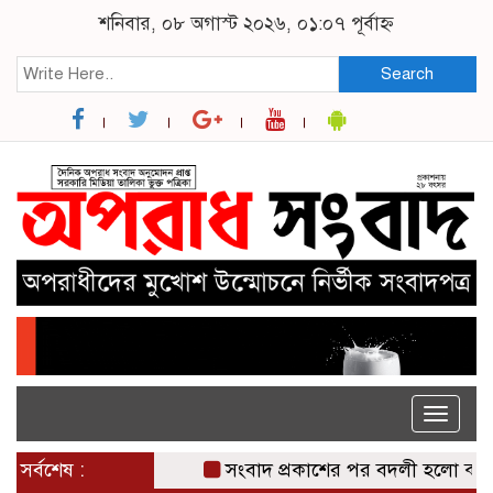
শনিবার, ০৮ অগাস্ট ২০২৬, ০১:০৭ পূর্বাহ্ন
Search
Toggle
naviga
সর্বশেষ :
সংবাদ প্রকাশের পর বদলী হলো ঝালকাঠ