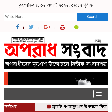
বৃহস্পতিবার, ০৬ অগাস্ট ২০২৬, ০৯:১৭ পূর্বাহ্ন
Search
Toggle
naviga
সর্বশেষ :
জুলাই গণঅভ্যুত্থান উপলক্ষে বিজয়নগরে