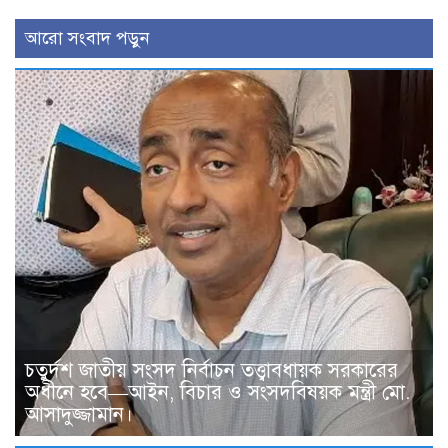
আরো সংবাদ পড়ুন
চতুর্দশ জাতীয় সংসদ নির্বাচন তত্ত্বাবধায়ক সরকারের
অধীনে হবে—আইন, বিচার ও সংসদবিষয়ক মন্ত্রী মো.
আসাদুজ্জামান।