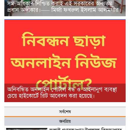
সম-অধিকার নিশ্চিত করাই এই সরকারের অন্যতম
প্রধান অঙ্গীকার।—– মির্জা ফখরুল ইসলাম আলমগীর।
অনিবন্ধিত অনলাইন পোর্টাল বন্ধ ও আইনানুগ ব্যবস্থা
চেয়ে হাইকোর্টে রিট আবেদন করা হয়েছে। ‎
সর্বশেষ
জনপ্রিয়