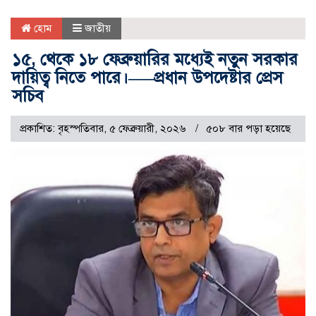
হোম
জাতীয়
১৫, থেকে ১৮ ফেব্রুয়ারির মধ্যেই নতুন সরকার
দায়িত্ব নিতে পারে।—–প্রধান উপদেষ্টার প্রেস
সচিব
প্রকাশিত: বৃহস্পতিবার, ৫ ফেব্রুয়ারী, ২০২৬
৫০৮ বার পড়া হয়েছে