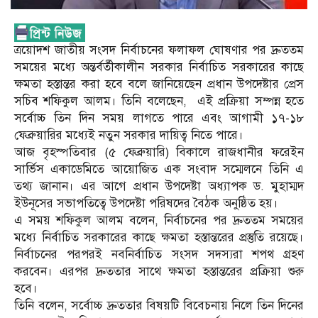
ত্রয়োদশ জাতীয় সংসদ নির্বাচনের ফলাফল ঘোষণার পর দ্রুততম
সময়ের মধ্যে অন্তর্বর্তীকালীন সরকার নির্বাচিত সরকারের কাছে
ক্ষমতা হস্তান্তর করা হবে বলে জানিয়েছেন প্রধান উপদেষ্টার প্রেস
সচিব শফিকুল আলম। তিনি বলেছেন, এই প্রক্রিয়া সম্পন্ন হতে
সর্বোচ্চ তিন দিন সময় লাগতে পারে এবং আগামী ১৭-১৮
ফেব্রুয়ারির মধ্যেই নতুন সরকার দায়িত্ব নিতে পারে।
আজ বৃহস্পতিবার (৫ ফেব্রুয়ারি) বিকালে রাজধানীর ফরেইন
সার্ভিস একাডেমিতে আয়োজিত এক সংবাদ সম্মেলনে তিনি এ
তথ্য জানান। এর আগে প্রধান উপদেষ্টা অধ্যাপক ড. মুহাম্মদ
ইউনূসের সভাপতিত্বে উপদেষ্টা পরিষদের বৈঠক অনুষ্ঠিত হয়।
এ সময় শফিকুল আলম বলেন, নির্বাচনের পর দ্রুততম সময়ের
মধ্যে নির্বাচিত সরকারের কাছে ক্ষমতা হস্তান্তরের প্রস্তুতি রয়েছে।
নির্বাচনের পরপরই নবনির্বাচিত সংসদ সদস্যরা শপথ গ্রহণ
করবেন। এরপর দ্রুততার সাথে ক্ষমতা হস্তান্তরের প্রক্রিয়া শুরু
হবে।
তিনি বলেন, সর্বোচ্চ দ্রুততার বিষয়টি বিবেচনায় নিলে তিন দিনের