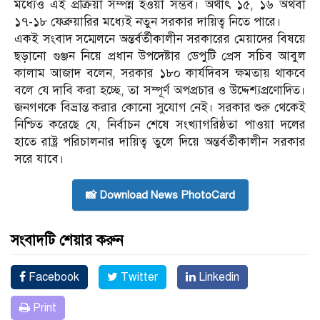
মধ্যেও এই প্রক্রিয়া সম্পন্ন হওয়া সম্ভব। অর্থাৎ ১৫, ১৬ অথবা
১৭-১৮ ফেব্রুয়ারির মধ্যেই নতুন সরকার দায়িত্ব নিতে পারে।
একই সংবাদ সম্মেলনে অন্তর্বর্তীকালীন সরকারের মেয়াদের বিষয়ে
ছড়ানো গুঞ্জন নিয়ে প্রধান উপদেষ্টার ডেপুটি প্রেস সচিব আবুল
কালাম আজাদ বলেন, সরকার ১৮০ কার্যদিবস ক্ষমতায় থাকবে
বলে যে দাবি করা হচ্ছে, তা সম্পূর্ণ অপপ্রচার ও উদ্দেশ্যপ্রণোদিত।
জনগণকে বিভ্রান্ত করার কোনো সুযোগ নেই। সরকার শুরু থেকেই
নিশ্চিত করেছে যে, নির্বাচন শেষে সংখ্যাগরিষ্ঠতা পাওয়া দলের
হাতে রাষ্ট্র পরিচালনার দায়িত্ব তুলে দিয়ে অন্তর্বর্তীকালীন সরকার
সরে যাবে।
📸 Download News PhotoCard
সংবাদটি শেয়ার করুন
Facebook
Twitter
Linkedin
Print