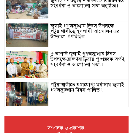
জুলাই গণঅভ্যুত্থান উপলক্ষে বিজয়নগরে
সংবর্ধনা ও আলোচনা সভা অনুষ্ঠিত৷৷
জুলাই গণঅভ্যুত্থান দিবস উপলক্ষে
পটুয়াখালীতে ইসলামী আন্দোলন এর
উদ্যোগে গণমিছিল৷৷
৫ আগস্ট জুলাই গণঅভ্যুত্থান দিবস
উপলক্ষে ব্রাহ্মণবাড়িয়ায় পুষ্পস্তবক অর্পণ,
সংবর্ধনা ও আলোচনা সভা৷৷
পটুয়াখালীতে যথাযোগ্য মর্যাদায় জুলাই
গণঅভ্যুল্থান দিবস পালিত৷৷
হু/মকি, ঘুষ গ্রহণ ও অপপ্রচারের
অভিযোগে পবিপ্রবির শিক্ষক বরখাস্ত৷৷
সম্পাদক ও প্রকাশক: