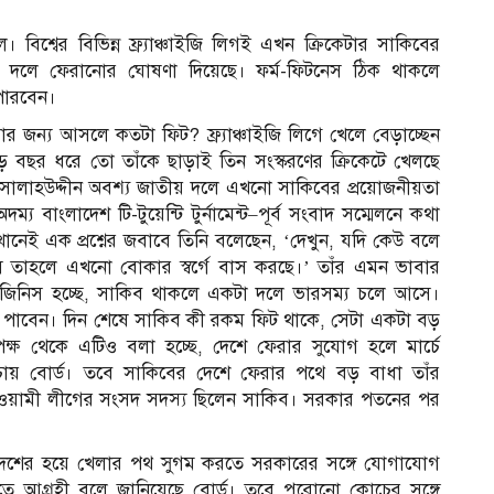
্বের বিভিন্ন ফ্র্যাঞ্চাইজি লিগই এখন ক্রিকেটার সাকিবের
ীয় দলে ফেরানোর ঘোষণা দিয়েছে। ফর্ম-ফিটনেস ঠিক থাকলে
 পারবেন।
রার জন্য আসলে কতটা ফিট? ফ্র্যাঞ্চাইজি লিগে খেলে বেড়াচ্ছেন
দেড় বছর ধরে তো তাঁকে ছাড়াই তিন সংস্করণের ক্রিকেটে খেলছে
ালাহউদ্দীন অবশ্য জাতীয় দলে এখনো সাকিবের প্রয়োজনীয়তা
 বাংলাদেশ টি-টুয়েন্টি টুর্নামেন্ট–পূর্ব সংবাদ সম্মেলনে কথা
নেই এক প্রশ্নের জবাবে তিনি বলেছেন, ‘দেখুন, যদি কেউ বলে
তাহলে এখনো বোকার স্বর্গে বাস করছে।’ তাঁর এমন ভাবার
ড় জিনিস হচ্ছে, সাকিব থাকলে একটা দলে ভারসম্য চলে আসে।
 পাবেন। দিন শেষে সাকিব কী রকম ফিট থাকে, সেটা একটা বড়
পক্ষ থেকে এটিও বলা হচ্ছে, দেশে ফেরার সুযোগ হলে মার্চে
কে চায় বোর্ড। তবে সাকিবের দেশে ফেরার পথে বড় বাধা তাঁর
আওয়ামী লীগের সংসদ সদস্য ছিলেন সাকিব। সরকার পতনের পর
দেশের হয়ে খেলার পথ সুগম করতে সরকারের সঙ্গে যোগাযোগ
ে আগ্রহী বলে জানিয়েছে বোর্ড। তবে পুরোনো কোচের সঙ্গে