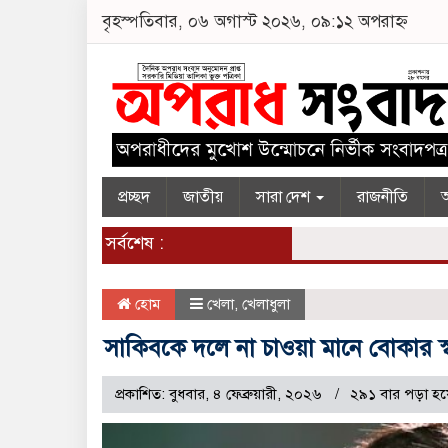
বৃহস্পতিবার, ০৬ অগাস্ট ২০২৬, ০৯:১২ অপরাহ্ন
প্রচ্ছদ
জাতীয়
সারা দেশ
রাজনীতি
অ
সর্বশেষ :
হোম
খেলা
,
খেলাধুলা
সাকিবকে দলে না চাওয়া মানে বোকার স্ব
প্রকাশিত: বুধবার, ৪ ফেব্রুয়ারী, ২০২৬
২৯১ বার পড়া হয়