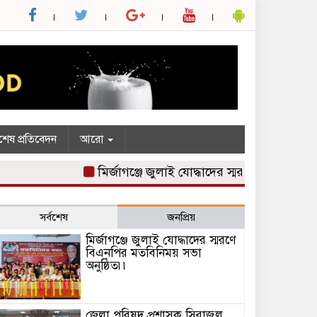
শেষ প্রতিবেদন
আরো
মির্জাগঞ্জে জুলাই যোদ্ধাদের স্মরণে বিএনপির মতবি
সর্বশেষ
জনপ্রিয়
মির্জাগঞ্জে জুলাই যোদ্ধাদের স্মরণে
বিএনপির মতবিনিময় সভা
অনুষ্ঠিত৷৷
জেলা পরিষদ প্রশাসক সিরাজুল