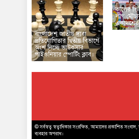
কালের ভিট
লীগ মৌচ
একাদশের
বাংলাদেশ জাতীয় দাবা
প্রতিযোগিতার দ্বিতীয় বিভাগে
অংশ নিচ্ছে ভাউকসার
পাইওনিয়ার স্পোর্টিং ক্লাব।
© সর্বস্বত্ব স্বত্বাধিকার সংরক্ষিত, আমাদের প্রকাশিত সংবাদ, 
ব্যবহার অপরাধ।