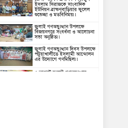
ইসলাম সিরাজকে সাংবাদিক
ইউনিয়ন ব্রাহ্মণবাড়িয়ার ফুলেল
শুভেচ্ছা ও মতবিনিময়৷৷
জুলাই গণঅভ্যুত্থান উপলক্ষে
বিজয়নগরে সংবর্ধনা ও আলোচনা
সভা অনুষ্ঠিত৷৷
জুলাই গণঅভ্যুত্থান দিবস উপলক্ষে
পটুয়াখালীতে ইসলামী আন্দোলন
এর উদ্যোগে গণমিছিল৷৷
৫ আগস্ট জুলাই গণঅভ্যুত্থান
দিবস উপলক্ষে ব্রাহ্মণবাড়িয়ায়
পুষ্পস্তবক অর্পণ, সংবর্ধনা ও
আলোচনা সভা৷৷
পটুয়াখালীতে যথাযোগ্য মর্যাদায়
জুলাই গণঅভ্যুল্থান দিবস
পালিত৷৷
হু/মকি, ঘুষ গ্রহণ ও অপপ্রচারের