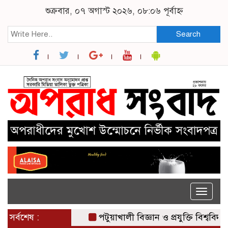
শুক্রবার, ০৭ অগাস্ট ২০২৬, ০৮:০৬ পূর্বাহ্ন
Search
Toggle
naviga
সর্বশেষ :
পটুয়াখালী বিজ্ঞান ও প্রযুক্তি বিশ্ববিদ্যালয়