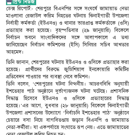
ডেক্স রিপোর্ট:- শেরপুরে বিএনপির সঙ্গে সংঘর্ষে জামায়াত নেতা
মাওলানা রেজাউল করিম নিহতের ঘটনায় ঝিনাইগাতী উপজেলা
নির্বাহী কর্মকর্তা (ইউএনও) ও থানার ভারপ্রাপ্ত কর্মকর্তাকে (ওসি)
প্রত্যাহার করা হয়েছে। বৃহস্পতিবার (২৯ জানুয়ারি) বিকেলে
নির্বাচন ভবনে সাংবাদিকদের সঙ্গে আলাপকালে এ তথ্য
জানিয়েছেন নির্বাচন কমিশনের (ইসি) সিনিয়র সচিব আখতার
আহমেদ।
তিনি জানান, শেরপুরের ঘটনায় ইউএনও ও ওসিকে প্রত্যাহার করা
হয়েছে। প্রার্থীদের বিরুদ্ধে জুডিশিয়াল ইনকোয়ারি কমিটির
প্রতিবেদন পাওয়ার পর ব্যবস্থা নেবে কমিশন।
তিনি বলেন, ‘শেরপুরের ঘটনা নিন্দনীয়। আচরণবিধি অনুযায়ী
ইশতেহার পাঠ অনুষ্ঠানে দুর্ভাগ্যজনক ঘটনা ঘটেছে। প্রশাসনিক
সিদ্ধান্ত হিসেবে ইউএনও ও ওসিকে প্রত্যাহারের সিদ্ধান্ত
হয়েছে।’এর আগে, বুধবার (২৮ জানুয়ারি) বিকেলে ঝিনাইগাতী
উপজেলা প্রশাসনের উদ্যোগে ‘নির্বাচনি ইশতেহার পাঠ’ অনুষ্ঠানে
চেয়ারে বসা নিয়ে বাগবিতণ্ডায় জড়ান বিএনপি ও জামায়াত
নেতা-কর্মীরা। যা একপর্যায়ে সংঘাতে রূপ নেয়। এতে জামায়াতের
নেতা রেজাউল করিম নিহত হন।