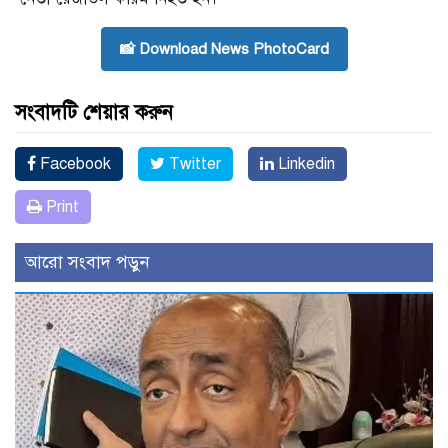
📸 Download News PhotoCard
সংবাদটি শেয়ার করুন
Facebook
Twitter
Linkedin
Print
আরো সংবাদ পড়ুন