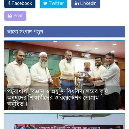
Facebook
Twitter
Linkedin
Print
আরো সংবাদ পড়ুন
পটুয়াখালী বিজ্ঞান ও প্রযুক্তি বিশ্ববিদ্যালয়ের কৃষি
অনুষদের শিক্ষার্থীদের ওরিয়েন্টেশন প্রোগ্রাম
অনুষ্ঠিত৷৷