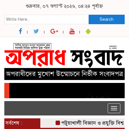
শুক্রবার, ০৭ অগাস্ট ২০২৬, ০৪:২৪ পূর্বাহ্ন
Search
Toggle
naviga
সর্বশেষ :
পটুয়াখালী বিজ্ঞান ও প্রযুক্তি বিশ্ববিদ্য