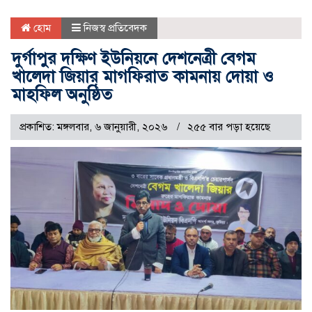
হোম
নিজস্ব প্রতিবেদক
দুর্গাপুর দক্ষিণ ইউনিয়নে দেশনেত্রী বেগম
খালেদা জিয়ার মাগফিরাত কামনায় দোয়া ও
মাহফিল অনুষ্ঠিত
প্রকাশিত: মঙ্গলবার, ৬ জানুয়ারী, ২০২৬
২৫৫ বার পড়া হয়েছে