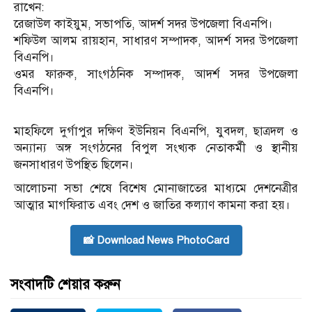
রাখেন:
​রেজাউল কাইয়ুম, সভাপতি, আদর্শ সদর উপজেলা বিএনপি।
​শফিউল আলম রায়হান, সাধারণ সম্পাদক, আদর্শ সদর উপজেলা
বিএনপি।
​ওমর ফারুক, সাংগঠনিক সম্পাদক, আদর্শ সদর উপজেলা
বিএনপি।
​মাহফিলে দুর্গাপুর দক্ষিণ ইউনিয়ন বিএনপি, যুবদল, ছাত্রদল ও
অন্যান্য অঙ্গ সংগঠনের বিপুল সংখ্যক নেতাকর্মী ও স্থানীয়
জনসাধারণ উপস্থিত ছিলেন।
আলোচনা সভা শেষে বিশেষ মোনাজাতের মাধ্যমে দেশনেত্রীর
আত্মার মাগফিরাত এবং দেশ ও জাতির কল্যাণ কামনা করা হয়।
📸 Download News PhotoCard
সংবাদটি শেয়ার করুন