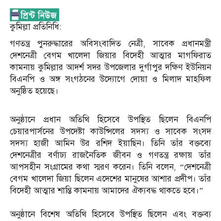
​কুমিল্লা প্রতিনিধি:
গণতন্ত্র পুনরুদ্ধারের অবিসংবাদিত নেত্রী, সাবেক প্রধানমন্ত্রী
দেশনেত্রী বেগম খালেদা জিয়ার বিদেহী আত্মার মাগফিরাত
কামনায় কুমিল্লার আদর্শ সদর উপজেলার দুর্গাপুর দক্ষিণ ইউনিয়ন
বিএনপি ও অঙ্গ সংগঠনের উদ্যোগে দোয়া ও মিলাদ মাহফিল
অনুষ্ঠিত হয়েছে।
​অনুষ্ঠানে প্রধান অতিথি হিসেবে উপস্থিত ছিলেন বিএনপি
চেয়ারপার্সনের উপদেষ্টা কাউন্সিলের সদস্য ও সাবেক সংসদ
সদস্য হাজী আমিন উর রশিদ ইয়াছিন। তিনি তাঁর বক্তব্যে
দেশনেত্রীর বর্ণাঢ্য রাজনৈতিক জীবন ও গণতন্ত্র রক্ষায় তাঁর
আপসহীন সংগ্রামের কথা স্মরণ করেন। তিনি বলেন, “দেশনেত্রী
বেগম খালেদা জিয়া ছিলেন এদেশের মানুষের আশার প্রদীপ। তাঁর
বিদেহী আত্মার শান্তি কামনায় আমাদের ঐক্যবদ্ধ থাকতে হবে।”
​অনুষ্ঠানে বিশেষ অতিথি হিসেবে উপস্থিত ছিলেন এবং বক্তব্য