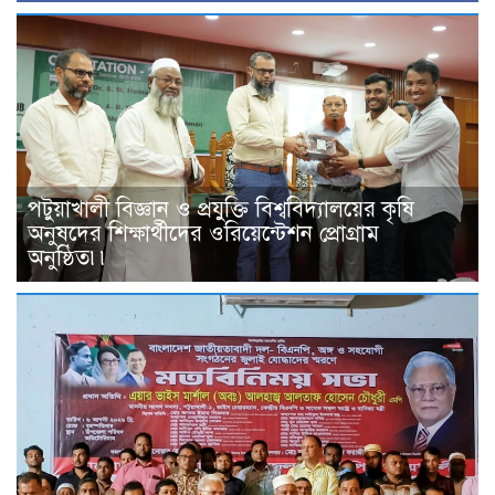
পটুয়াখালী বিজ্ঞান ও প্রযুক্তি বিশ্ববিদ্যালয়ের কৃষি
অনুষদের শিক্ষার্থীদের ওরিয়েন্টেশন প্রোগ্রাম
অনুষ্ঠিত৷৷