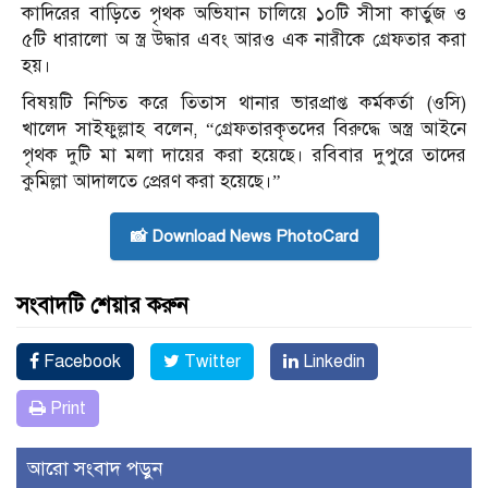
কাদিরের বাড়িতে পৃথক অভিযান চালিয়ে ১০টি সীসা কার্তুজ ও
৫টি ধারালো অ স্ত্র উদ্ধার এবং আরও এক নারীকে গ্রেফতার করা
হয়।
বিষয়টি নিশ্চিত করে তিতাস থানার ভারপ্রাপ্ত কর্মকর্তা (ওসি)
খালেদ সাইফুল্লাহ বলেন, “গ্রেফতারকৃতদের বিরুদ্ধে অস্ত্র আইনে
পৃথক দুটি মা মলা দায়ের করা হয়েছে। রবিবার দুপুরে তাদের
কুমিল্লা আদালতে প্রেরণ করা হয়েছে।”
📸 Download News PhotoCard
সংবাদটি শেয়ার করুন
Facebook
Twitter
Linkedin
Print
আরো সংবাদ পড়ুন