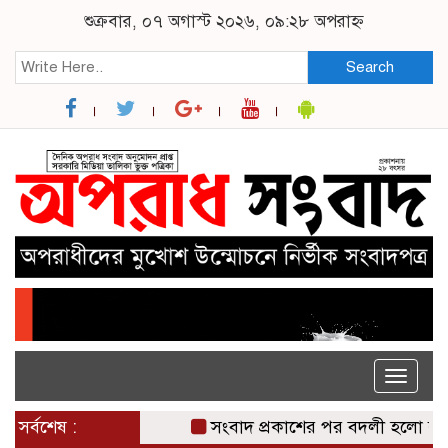
শুক্রবার, ০৭ অগাস্ট ২০২৬, ০৯:২৮ অপরাহ্ন
Search
Toggle
naviga
সর্বশেষ :
সংবাদ প্রকাশের পর বদলী হলো ঝালকা