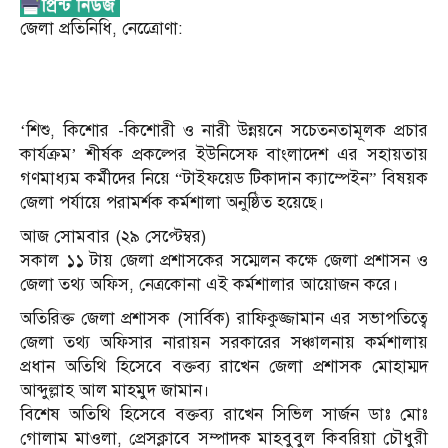
জেলা প্রতিনিধি, নেত্রেোণা:
‘শিশু, কিশোর -কিশোরী ও নারী উন্নয়নে সচেতনতামূলক প্রচার
কার্যক্রম’ শীর্ষক প্রকল্পের ইউনিসেফ বাংলাদেশ এর সহায়তায়
গণমাধ্যম কর্মীদের নিয়ে “টাইফয়েড টিকাদান ক্যাম্পেইন” বিষয়ক
জেলা পর্যায়ে পরামর্শক কর্মশালা অনুষ্ঠিত হয়েছে।
আজ সোমবার (২৯ সেপ্টেম্বর)
সকাল ১১ টায় জেলা প্রশাসকের সম্মেলন কক্ষে জেলা প্রশাসন ও
জেলা তথ্য অফিস, নেত্রকোনা এই কর্মশালার আয়োজন করে।
অতিরিক্ত জেলা প্রশাসক (সার্বিক) রাফিকুজ্জামান এর সভাপতিত্বে
জেলা তথ্য অফিসার নারায়ন সরকারের সঞ্চালনায় কর্মশালায়
প্রধান অতিথি হিসেবে বক্তব্য রাখেন জেলা প্রশাসক মোহাম্মদ
আব্দুল্লাহ আল মাহমুদ জামান।
বিশেষ অতিথি হিসেবে বক্তব্য রাখেন সিভিল সার্জন ডাঃ মোঃ
গোলাম মাওলা, প্রেসক্লাবে সম্পাদক মাহবুবুল কিবরিয়া চৌধুরী