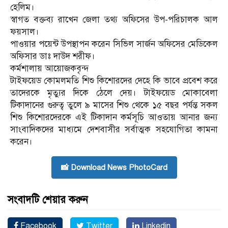
হেলিম।
স্বাগত বক্তব্য রাখেন জেলা তথ্য অফিসের উপ-পরিচালক আল
ফয়সাল।
পাওয়ার পয়েন্ট উপস্থাপন করেন সিভিল সার্জন অফিসের মেডিকেল
অফিসার ডাঃ দাউদ শরীফ।
কর্মশালায় আয়োজকবৃন্দ
টাইফয়েড কোমলমতি শিশু কিশোরদের দেহে কি ভাবে প্রবেশ করে
তাদেরকে মৃত্যুর দিকে ঠেলে দেয়। টাইফয়েড মোকাবেলা
টিকাদানের গুরুত্ব তুলে ৯ মাসের শিশু থেকে ১৫ বছর পর্যন্ত সকল
শিশু কিশোরদেরকে এই টিকাদান কর্মসূচি আওতায় আনার জন্য
সাংবাদিকদের মাধ্যমে দেশবাসীর সর্বাত্মক সহযোগিতা কামনা
করেন।
📸 Download News PhotoCard
সংবাদটি শেয়ার করুন
Facebook
Twitter
Linkedin