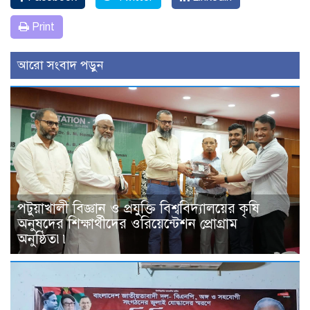
Print
আরো সংবাদ পড়ুন
পটুয়াখালী বিজ্ঞান ও প্রযুক্তি বিশ্ববিদ্যালয়ের কৃষি
অনুষদের শিক্ষার্থীদের ওরিয়েন্টেশন প্রোগ্রাম
অনুষ্ঠিত৷৷