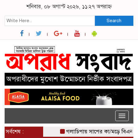
শনিবার, ০৮ অগাস্ট ২০২৬, ১১:২৭ অপরাহ্ন
Search
Toggle
naviga
সর্বশেষ :
গলাচিপায় সাপের কা/মড়ে বিএনপি নেতার