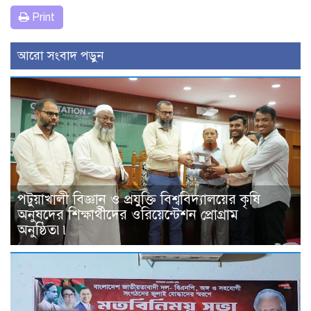
Print
আরো সংবাদ পড়ুন
পটুয়াখালী বিজ্ঞান ও প্রযুক্তি বিশ্ববিদ্যালয়ের কৃষি
অনুষদের শিক্ষার্থীদের ওরিয়েন্টেশন প্রোগ্রাম
অনুষ্ঠিত৷৷