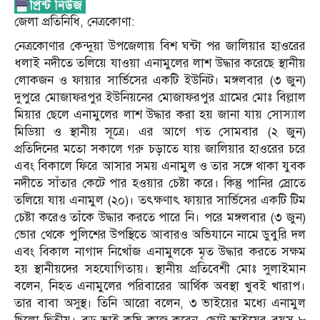
জেলা প্রতিনিধি, নেত্রকোণা:
নেত্রকোণার কেন্দুয়া উপজেলায় বিশ ঘন্টা পর জালিয়ার হাওরের
ধলাই নদীতে তলিয়ে যাওয়া এনামুলের লাশ উদ্ধার করেছে স্থানীয়
লোকজন ও ফায়ার সার্ভিসের একটি ইউনিট। মঙ্গলবার (৩ জুন)
দুপুরে মোজাফরপুর ইউনিয়নের মোজাফরপুর গ্রামের মোঃ বিল্লাল
মিয়ার ছেলে এনামুলের লাশ উদ্ধার করা হয় জানা যায় সোস্যাল
মিডিয়া ও স্থানীয় সূত্রে। এর আগে গত সোমবার (২ জুন)
প্রতিদিনের মতো সকালে গরু চড়াতে যায় জালিয়ার হাওরের চরে
এবং বিকালে ফিরে আসার সময় এনামুল ও তার সঙ্গে থাকা যুবক
নদীতে সাঁতার কেটে পার হওয়ার চেষ্টা করে। কিন্তু পানির স্রোতে
তলিয়ে যায় এনামুল (২০)। তৎক্ষণাৎ ফায়ার সার্ভিসের একটি টিম
চেষ্টা করেও তাঁকে উদ্ধার করতে পারে নি। পরে মঙ্গলবার (৩ জুন)
ভোর থেকে পুলিশের উপস্থিতে আবারও অভিযানে নামে ডুবুরি দল
এবং বিকাল নাগাদ নিখোঁজ এনামুলকে মৃত উদ্ধার করতে সক্ষম
হয় স্থানীয়দের সহযোগিতায়। স্থানীয় প্রতিবেশী মোঃ সুলাইমান
বলেন, নিহত এনামুলের পরিবারের আর্থিক অবস্থা খুবই খারাপ।
তার বাবা অসুস্থ। তিনি আরো বলেন, ৩ ভাইয়ের মধ্যে এনামুল