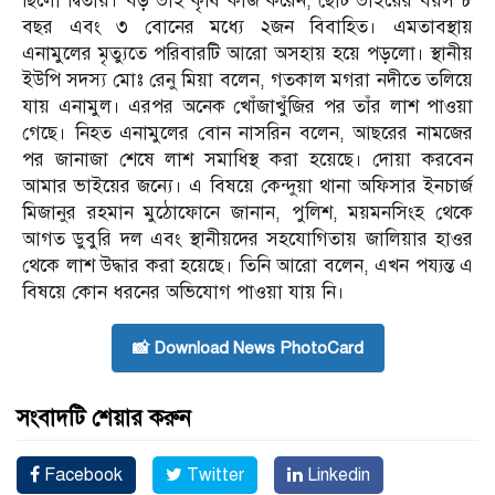
ছিলো দ্বিতীয়। বড় ভাই কৃষি কাজ করেন, ছোট ভাইয়ের বয়স ৮
বছর এবং ৩ বোনের মধ্যে ২জন বিবাহিত। এমতাবস্থায়
এনামুলের মৃত্যুতে পরিবারটি আরো অসহায় হয়ে পড়লো। স্থানীয়
ইউপি সদস্য মোঃ রেনু মিয়া বলেন, গতকাল মগরা নদীতে তলিয়ে
যায় এনামুল। এরপর অনেক খোঁজাখুঁজির পর তাঁর লাশ পাওয়া
গেছে। নিহত এনামুলের বোন নাসরিন বলেন, আছরের নামজের
পর জানাজা শেষে লাশ সমাধিস্থ করা হয়েছে। দোয়া করবেন
আমার ভাইয়ের জন্যে। এ বিষয়ে কেন্দুয়া থানা অফিসার ইনচার্জ
মিজানুর রহমান মুঠোফোনে জানান, পুলিশ, ময়মনসিংহ থেকে
আগত ডুবুরি দল এবং স্থানীয়দের সহযোগিতায় জালিয়ার হাওর
থেকে লাশ উদ্ধার করা হয়েছে। তিনি আরো বলেন, এখন পয্যন্ত এ
বিষয়ে কোন ধরনের অভিযোগ পাওয়া যায় নি।
📸 Download News PhotoCard
সংবাদটি শেয়ার করুন
Facebook
Twitter
Linkedin