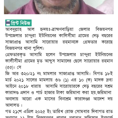
আবদুল্লাহ আল হ্নদয়ঃ-ব্রাহ্মণবাড়িয়া জেলার বিজয়নগর
উপজেলার চান্দুরা ইউনিয়নের কালিসীমা গ্রামের দেড় বছরের
সাজাপ্রাপ্ত আসামি সারোয়ার রহমানকে গ্রেফতার করেছে
বিজয়নগর থানা পুলিশ।
গ্রেফতারকৃত আসামি হলেন উপজেলার চান্দুরা ইউনিয়নের
কালীসীমা গ্রামের মৃত আব্দুস সামাদের ছেলে সারোয়ার রহমান
(৫৫)। সে
জি আর ৩২০/২১ নং মামলার সাজাপ্রাপ্ত আসামি। বিগত ১৮ই
মার্চ ২০২১ সালের মামলায় ৩৬ (১) এর ১০ (ক) মাদক দ্রব্য
আইনে ২০১৮ ধারায় আসামি সারোয়ারকে দেড় বছরের সশ্রম
কারাদণ্ড প্রদান ও পাচঁ হাজার টাকা জরিমানা করা হয়,জরিমানা
অনাদায় আরো এক মাসের বিনাশ্রম কারাদণ্ডর আদেশ দয়
আদালত ।
গত ২১শে এপ্রিল ২০২৫ ইং তারিখ রোজ সোমবার দিবাগত রাত
অনুমান ১১ টায় বিজয়নগর থানার নবাগত অফিসার ইনচার্জ