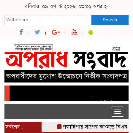
রবিবার, ০৯ অগাস্ট ২০২৬, ০৩:০১ অপরাহ্ন
Search
Toggle
naviga
সর্বশেষ :
গলাচিপায় সাপের কা/মড়ে বিএনপি নেতার