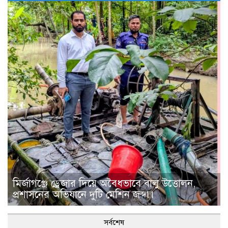
মির্জাগঞ্জে ড্রেজার দিয়ে অবৈধভাবে বালু উত্তোলন,
প্রশাসনের অভিযানে দুটি মেশিন জব্দ৷৷
সর্বশেষ