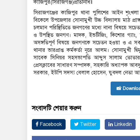
কাজিপুর(সিরাজগঞ্জ)প্রতিনিধিঃ
সিরাজগঞ্জের কাজিপুর থানা পুলিশের আইন শৃংখলা 
বিকেলে উপজেলার সোনামুখী উচ্চ বিদ্যালয় মাঠ প্রাঙ
চলমান পরিস্থিতিতে জনগণের মধ্যে নানা বিষয়ে সচেত
ও উপস্থিত জনগণ। মাদক, ইভটিজিং, কিশোর গ্যাং, 
অসঙ্গতিপূর্ণ বিষয়ে জনগণকে সচেতন হওয়া ও এ সব 
থানার ভারপ্রাপ্ত কর্মকর্তা নূরে আলম। সোনামুখী দ্
সাবেক সিনিয়র সহসভাপতি আব্দুস সালাম তোতার স
প্রেসক্লাবের সাধারণ সম্পাদক, সহকারি অধ্যাপক 
সরকার, ইউপি সদস্য বেলাল হোসেন, যুবদল নেতা আব্
📸 Downlo
সংবাদটি শেয়ার করুন
Facebook
Twitter
Linkedin