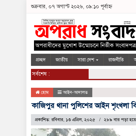
শুক্রবার, ০৭ অগাস্ট ২০২৬, ০৯:১০ পূর্বাহ্ন
প্রচ্ছদ
জাতীয়
সারা দেশ
রাজনীতি
অ
সর্বশেষ :
হোম
আইন-আদালত
কাজিপুর থানা পুলিশের আইন শৃংখলা ব
প্রকাশিত: রবিবার, ১৩ এপ্রিল, ২০২৫
২৮৯ বার পড়া হয়ে