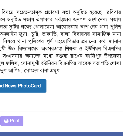
বিষয়ে সচেতনতামূক প্রচারণা সভা অনুষ্ঠিত হয়েছে। রবিবার
্গনে অনুষ্ঠিত সভায় এলাকার সর্বস্তরের জনগণ অংশ নেন। সভায়
নতা সৃষ্টির লক্ষ্যে খোলামেলা আলোচনায় অংশ নেন থানা পুলিশ
অনলাইন জুয়া, চুরি, ডাকাতি, বাল্য বিবাহসহ সামাজিক নানা
বিষয়ে থানা পুলিশের পূর্ণ সহযোগিতার প্রদানের কথা জানান
বিমুখী উচ্চ বিদ্যালয়ের অবসরপ্রাপ্ত শিক্ষক ও ইউনিয়ন বিএনপির
ঞ্চালনায় অন্যদের মধ্যে বক্তব্য রাখেন কাজিপুর উপজেলা
আবদুল জলিল, সোনামুখী ইউনিয়ন বিএনপির সাবেক সভাপতি দোলা
দুল আলিম, সোহেল রানা প্রমূখ।
ad News PhotoCard
Print