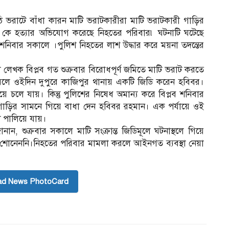
ি ভরাটে বাঁধা কারন মাটি ভরাটকারীরা মাটি ভরাটকারী গাড়ির
া কে হত্যার অভিযোগ করেছে নিহতের পরিবার৷ ঘটনাটি ঘটেছে
িবার সকালে ।পুলিশ নিহতের লাশ উদ্ধার করে ময়না তদন্তের
িল লেখক বিপ্লব গত শুক্রবার বিরোধপূর্ণ জমিতে মাটি ভরাট করতে
রলে ওইদিন দুপুরে কাজিপুর থানায় একটি জিডি করেন হবিবর।
দিয়ে চলে যায়। কিন্তু পুলিশের নিষেধ অমান্য করে বিপ্লব শনিবার
গাড়ির সামনে গিয়ে বাধা দেন হবিবর রহমান। এক পর্যায়ে ওই
ে পালিয়ে যায়।
, শুক্রবার সকালে মাটি সংক্রান্ত জিডিমূলে ঘটনাস্থলে গিয়ে
 শোনেননি।নিহতের পরিবার মামলা করলে আইনগত ব্যবস্থা নেয়া
ad News PhotoCard