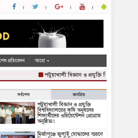
শেষ প্রতিবেদন
আরো
পটুয়াখালী বিজ্ঞান ও প্রযুক্তি বিশ্ববিদ্যালয়ের কৃষি 
সর্বশেষ
জনপ্রিয়
পটুয়াখালী বিজ্ঞান ও প্রযুক্তি
বিশ্ববিদ্যালয়ের কৃষি অনুষদের
শিক্ষার্থীদের ওরিয়েন্টেশন প্রোগ্রাম
অনুষ্ঠিত৷৷
মির্জাগঞ্জে জুলাই যোদ্ধাদের স্মরণে