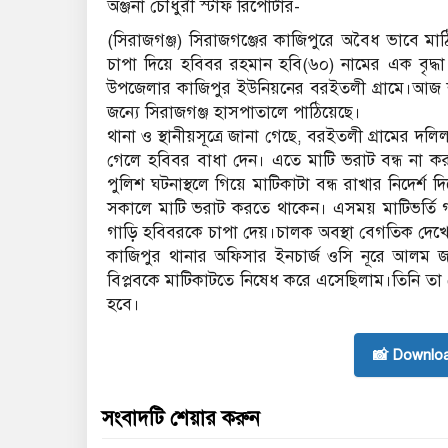
অঞ্জনা চৌধুরী স্টাফ রিপোর্টার-
(সিরাজগঞ্জ) সিরাজগঞ্জের কাজিপুরে অবৈধ ভাবে মাঠ
চাপা দিয়ে হবিবর রহমান হবি(৬০) নামের এক বৃদ্ধ
উপজেলার কাজিপুর ইউনিয়নের বরইতলী গ্রামে।আজ শন
জন্যে সিরাজগঞ্জ হাসপাতালে পাঠিয়েছে।
থানা ও স্থানীয়সূত্রে জানা গেছে, বরইতলী গ্রামের দল
গেলে হবিবর বাধা দেন। এতে মাটি ভরাট বন্ধ না ক
পুলিশ ঘটনাস্থলে গিয়ে মাটিকাটা বন্ধ রাখার নিদের্শ 
সকালে মাটি ভরাট করতে থাকেন। এসময় মাটিভর্তি 
গাড়ি হবিবরকে চাপা দেয়।চালক অবস্থা বেগতিক দেখ
কাজিপুর থানার অফিসার ইনচার্জ ওসি নূরে আলম জানান
বিপ্লবকে মাটিকাটতে নিষেধ করে এসেছিলাম।তিনি তা
হবে।
📸 Downlo
সংবাদটি শেয়ার করুন