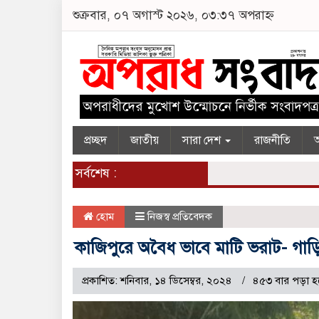
শুক্রবার, ০৭ অগাস্ট ২০২৬, ০৩:৩৭ অপরাহ্ন
প্রচ্ছদ
জাতীয়
সারা দেশ
রাজনীতি
অ
সর্বশেষ :
হোম
নিজস্ব প্রতিবেদক
কাজিপুরে অবৈধ ভাবে মাটি ভরাট- গাড়ি 
প্রকাশিত: শনিবার, ১৪ ডিসেম্বর, ২০২৪
৪৫৩ বার পড়া হ