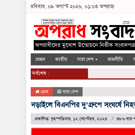
রবিবার, ০৯ অগাস্ট ২০২৬, ০১:০৩ অপরাহ্ন
প্রচ্ছদ
জাতীয়
সারা দেশ
রাজনীতি
অ
সর্বশেষ :
হোম
সারা দেশ
নড়াইলে বিএনপির দু’গ্রুপে সংঘর্ষে নি
প্রকাশিত: বৃহস্পতিবার, ১২ সেপ্টেম্বর, ২০২৪
৩৮৬ বার 