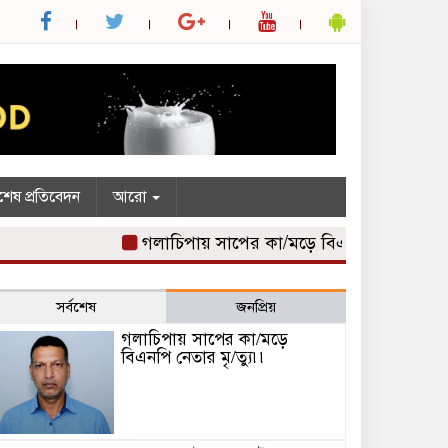
শেষ প্রতিবেদন
আরো
গলাচিপায় সাপের কা/মড়ে বিএনপি নেতার মৃ/ত্যু
সর্বশেষ
জনপ্রিয়
গলাচিপায় সাপের কা/মড়ে
বিএনপি নেতার মৃ/ত্যু৷৷