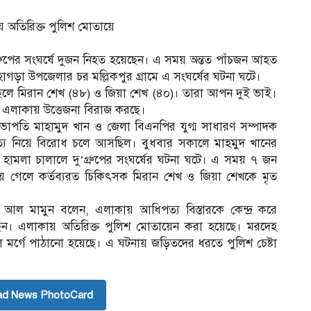
য় অতিরিক্ত পুলিশ মোতায়ে
’গ্রুপের সংঘর্ষে দুজন নিহত হয়েছেন। এ সময় অন্তত পাঁচজন আহত
গড়া উপজেলার চর মল্লিকপুর গ্রামে এ সংঘর্ষের ঘটনা ঘটে।
েলে মিরান শেখ (৪৮) ও জিয়া শেখ (৪০)। তারা আপন দুই ভাই।
এলাকায় উত্তেজনা বিরাজ করছে।
াপতি মাহামুদ খান ও জেলা বিএনপির যুগ্ম সাধারণ সম্পাদক
পত্য নিয়ে বিরোধ চলে আসছিল। বুধবার সকালে মাহমুদ খানের
লা চালালে দু’গ্রুপের সংঘর্ষের ঘটনা ঘটে। এ সময় ৭ জন
িয়ে গেলে কর্তব্যরত চিকিৎসক মিরান শেখ ও জিয়া শেখকে মৃত
্লাহ আল মামুন বলেন, এলাকায় আধিপত্য বিস্তারকে কেন্দ্র করে
ছেন। এলাকায় অতিরিক্ত পুলিশ মোতায়েন করা হয়েছে। মরদেহ
 মর্গে পাঠানো হয়েছে। এ ঘটনায় জড়িতদের ধরতে পুলিশ চেষ্টা
ad News PhotoCard