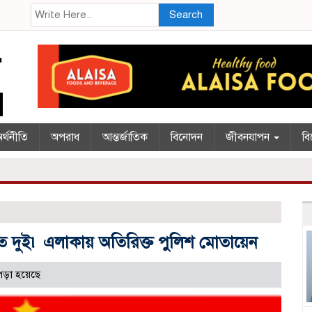
Search
র্থনীতি
অপরাধ
আন্তর্জাতিক
বিনোদন
জীবনযাপন
বি
হত দুই৷ এলাকায় অতিরিক্ত পুলিশ মোতায়েন
পড়া হয়েছে