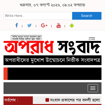
শুক্রবার, ০৭ অগাস্ট ২০২৬, ০৯:০২ অপরাহ্ন
Search
Toggle
naviga
সর্বশেষ :
সংবাদ প্রকাশের পর বদলী হলো ঝালকা