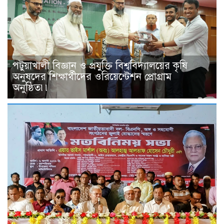
পটুয়াখালী বিজ্ঞান ও প্রযুক্তি বিশ্ববিদ্যালয়ের কৃষি
অনুষদের শিক্ষার্থীদের ওরিয়েন্টেশন প্রোগ্রাম
অনুষ্ঠিত৷৷