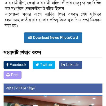
আওয়ামীলীগ, জেলা আওয়ামী মহিলা লীগের নেতৃবৃন্দ সহ বিভিন্ন
অঙ্গ সংগঠনে নেতাকর্মীরা উপস্থিত ছিলেন।
আলোচনা সভার আগে জাতির পিতা বঙ্গবন্ধু শেখ মুজিবুর
রহমানসহ জাতীয় চার নেতার প্রতিকৃতিতে ফুল দিয়ে শ্রদ্ধা নিবেদন
করা হয়।
📸 Download News PhotoCard
সংবাদটি শেয়ার করুন
Facebook
Twitter
Linkedin
Print
আরো সংবাদ পড়ুন