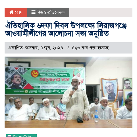
হোম
নিজস্ব প্রতিবেদক
ঐতিহাসিক ৬দফা দিবস উপলক্ষ্যে সিরাজগঞ্জে
আওয়ামীলীগের আলোচনা সভা অনুষ্ঠিত
প্রকাশিত: শুক্রবার, ৭ জুন, ২০২৪
৪৫৯ বার পড়া হয়েছে