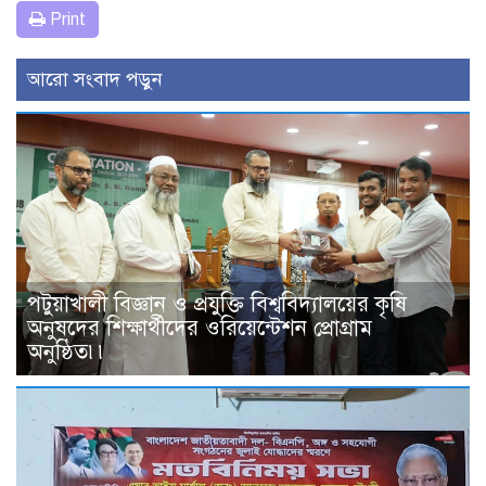
Print
আরো সংবাদ পড়ুন
পটুয়াখালী বিজ্ঞান ও প্রযুক্তি বিশ্ববিদ্যালয়ের কৃষি
অনুষদের শিক্ষার্থীদের ওরিয়েন্টেশন প্রোগ্রাম
অনুষ্ঠিত৷৷