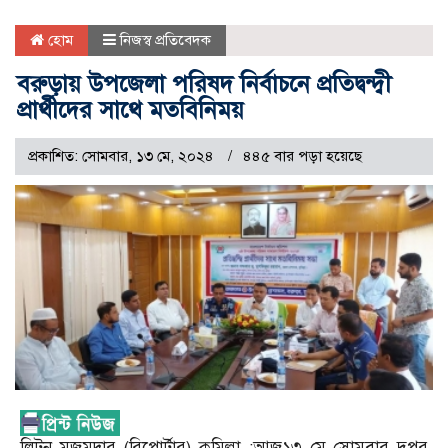
হোম
নিজস্ব প্রতিবেদক
বরুড়ায় উপজেলা পরিষদ নির্বাচনে প্রতিদ্বন্দ্বী
প্রার্থীদের সাথে মতবিনিময়
প্রকাশিত: সোমবার, ১৩ মে, ২০২৪
৪৪৫ বার পড়া হয়েছে
লিটন মজুমদার (রিপোর্টার) কুমিল্লা ;আজ১৩ মে সোমবার দুপুর