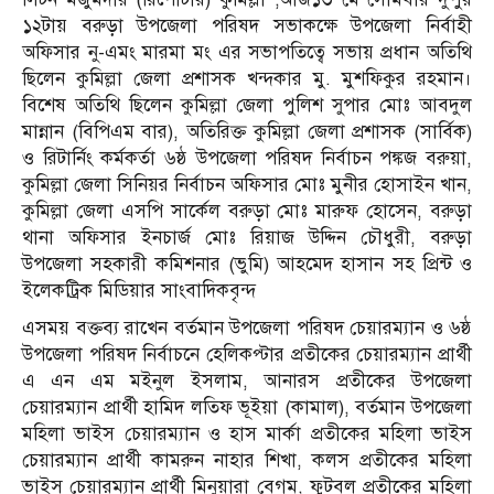
১২টায় বরুড়া উপজেলা পরিষদ সভাকক্ষে উপজেলা নির্বাহী
অফিসার নু-এমং মারমা মং এর সভাপতিত্বে সভায় প্রধান অতিথি
ছিলেন কুমিল্লা জেলা প্রশাসক খন্দকার মু. মুশফিকুর রহমান।
বিশেষ অতিথি ছিলেন কুমিল্লা জেলা পুলিশ সুপার মোঃ আবদুল
মান্নান (বিপিএম বার), অতিরিক্ত কুমিল্লা জেলা প্রশাসক (সার্বিক)
ও রিটার্নিং কর্মকর্তা ৬ষ্ঠ উপজেলা পরিষদ নির্বাচন পঙ্কজ বরুয়া,
কুমিল্লা জেলা সিনিয়র নির্বাচন অফিসার মোঃ মুনীর হোসাইন খান,
কুমিল্লা জেলা এসপি সার্কেল বরুড়া মোঃ মারুফ হোসেন, বরুড়া
থানা অফিসার ইনচার্জ মোঃ রিয়াজ উদ্দিন চৌধুরী, বরুড়া
উপজেলা সহকারী কমিশনার (ভুমি) আহমেদ হাসান সহ প্রিন্ট ও
ইলেকট্রিক মিডিয়ার সাংবাদিকবৃন্দ
এসময় বক্তব্য রাখেন বর্তমান উপজেলা পরিষদ চেয়ারম্যান ও ৬ষ্ঠ
উপজেলা পরিষদ নির্বাচনে হেলিকপ্টার প্রতীকের চেয়ারম্যান প্রার্থী
এ এন এম মইনুল ইসলাম, আনারস প্রতীকের উপজেলা
চেয়ারম্যান প্রার্থী হামিদ লতিফ ভূইয়া (কামাল), বর্তমান উপজেলা
মহিলা ভাইস চেয়ারম্যান ও হাস মার্কা প্রতীকের মহিলা ভাইস
চেয়ারম্যান প্রার্থী কামরুন নাহার শিখা, কলস প্রতীকের মহিলা
ভাইস চেয়ারম্যান প্রার্থী মিনুয়ারা বেগম, ফুটবল প্রতীকের মহিলা