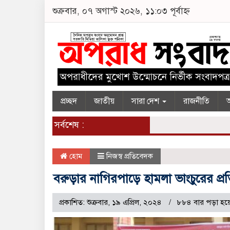
শুক্রবার, ০৭ অগাস্ট ২০২৬, ১১:০৩ পূর্বাহ্ন
প্রচ্ছদ
জাতীয়
সারা দেশ
রাজনীতি
অ
সর্বশেষ :
হোম
নিজস্ব প্রতিবেদক
বরুড়ার নাগিরপাড়ে হামলা ভাংচুরের প্
প্রকাশিত: শুক্রবার, ১৯ এপ্রিল, ২০২৪
৮৮৪ বার পড়া হয়