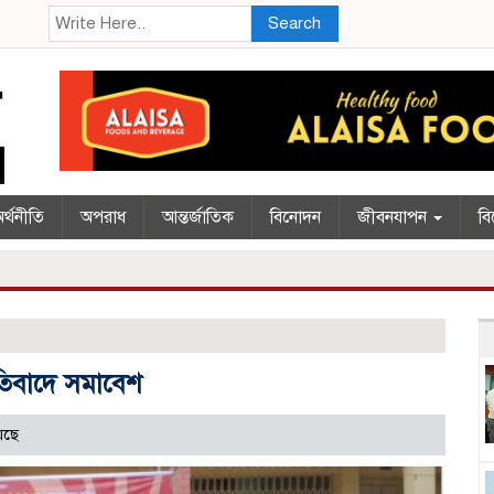
Search
র্থনীতি
অপরাধ
আন্তর্জাতিক
বিনোদন
জীবনযাপন
বি
রতিবাদে সমাবেশ
েছে