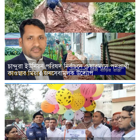
চান্দুরা ইউনিয়ন পরিষদ নির্বাচনে চেয়ারম্যান পদপ্রার্থী
কাওছার মিয়ার জনসেবামূলক উদ্যোগ