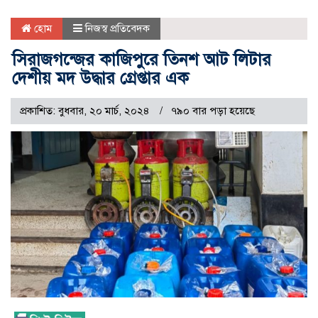
হোম
নিজস্ব প্রতিবেদক
সিরাজগন্জের কাজিপুরে তিনশ আট লিটার
দেশীয় মদ উদ্ধার গ্রেপ্তার এক
প্রকাশিত: বুধবার, ২০ মার্চ, ২০২৪
৭৯০ বার পড়া হয়েছে