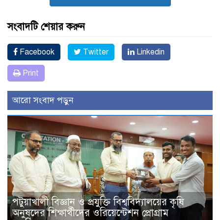
সংবাদটি শেয়ার করুন
Facebook
Twitter
Linkedin
Print
আরো সংবাদ পড়ুন
পটুয়াখালী বিজ্ঞান ও প্রযুক্তি বিশ্ববিদ্যালয়ের কৃষি
অনুষদের শিক্ষার্থীদের ওরিয়েন্টেশন প্রোগ্রাম